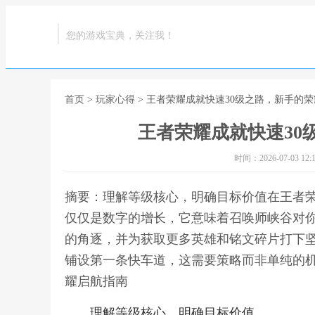
您的游戏宝典，关注我！
首页
>
玩家心得
> 王者荣耀成就快速30级之路，新手的
王者荣耀成就快速30
时间：2026-07-03 12:1
摘要：理解等级核心，明确目标价值在王者
仅仅是数字的增长，它意味着召唤师峡谷对
的角逐，并为获取更多英雄和铭文碎片打下
铺设第一条快车道，这需要策略而非单纯的机
耀启航指南
理解等级核心，明确目标价值