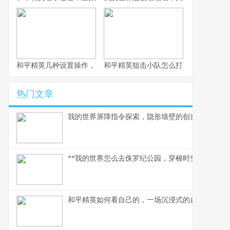
和平精英几种设置操作，游戏体验质的飞跃，副标题，资深玩家的
和平精英狙击小队怎么打，副标题，荒
热门文章
我的世界屏障指令探索，隐形墙壁的创造艺术，副
**我的世界怎么去侏罗纪公园，穿梭时空的驯龙之旅
和平精英如何看自己的，一场沉浸式的虚拟自我对