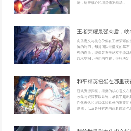
房，这些核心区域是修罗战场...
王者荣耀最强肉盾，峡
肉盾定义与核心价值在王者荣耀的
阵的利刃，却是团队最坚实的基石
秀的肉盾，能像磐石般屹立于纷乱
战术空间，他们的存在，往往决定了
和平精英扭蛋在哪里获
游戏资源探秘，扭蛋的核心意义在
收集与资源获取系统，承载了超出
性化表达和游戏体验延伸的重要组
皮肤，以及各种有趣的载具或背包装