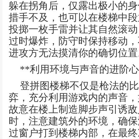
躲在拐角后，仅露出极小的身
措手不及，也可以在楼梯中段
投掷一枚手雷并让其自然滚动
过时爆炸，防守时保持移动，
进攻方无法摸清你的确切位置
**利用环境与声音的进阶心
登拼图楼梯不仅是枪法的比
弈，充分利用游戏内的声音，
故意在楼上制造脚步声引诱敌
时，注意建筑外的环境，确保
过窗户打到楼梯内部，在最终