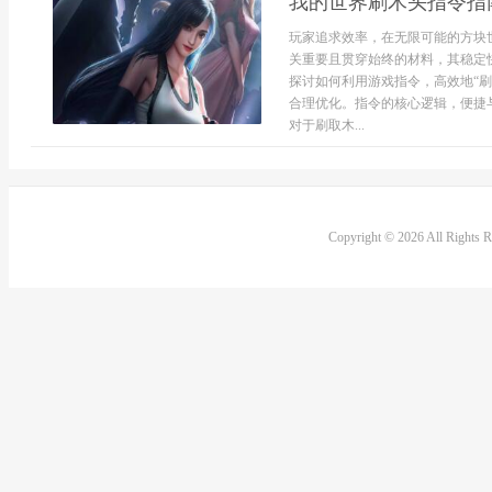
我的世界刷木头指令指
玩家追求效率，在无限可能的方块
关重要且贯穿始终的材料，其稳定
探讨如何利用游戏指令，高效地“
合理优化。指令的核心逻辑，便捷
对于刷取木...
Copyright © 2026 All Rights