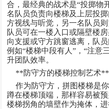
合，最经典的战术是“投掷物
名队员负责向楼梯及上层投掷
方视线与听觉，另一名队员则
队员可在一楼入口或隔壁楼房
向支援或守方跳窗逃离，队员
例如“楼梯中段有人”，“注意
升团队效率。
**防守方的楼梯控制艺术**
作为防守方，拼图楼梯是你
蹲在楼梯顶端，那样容易被预
楼梯拐角的墙壁作为掩体，进