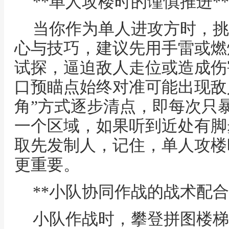
**单人攻楼时的谨慎推进**
当你作为单人进攻方时，挑
心与技巧，建议先用手雷或燃
试探，逼迫敌人走位或造成伤
口预瞄点始终对准可能出现敌
角”方式逐步清点，即每次只
一个区域，如果听到近处有脚
取先发制人，记住，单人攻楼
更重要。
**小队协同作战的战术配合
小队作战时，攀登拼图楼梯