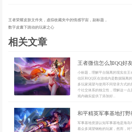
王者荣耀皮肤文件夹，虚拟收藏夹中的情感宇宙，副标题，
数字皮囊下跳动的玩家之心
相关文章
王者微信怎么加QQ好
小标题，理解平台隔离的现实在王
信区和QQ区在游戏内是数据隔离
多玩家渴望与使用不同登录方式的
个社交体系的独立性，理解这一点
戏内确实提供了添加好...
和平精英军事基地打野
军事基地资源认知军事基地是海岛
着众多渴望钢枪的玩家，然而，对