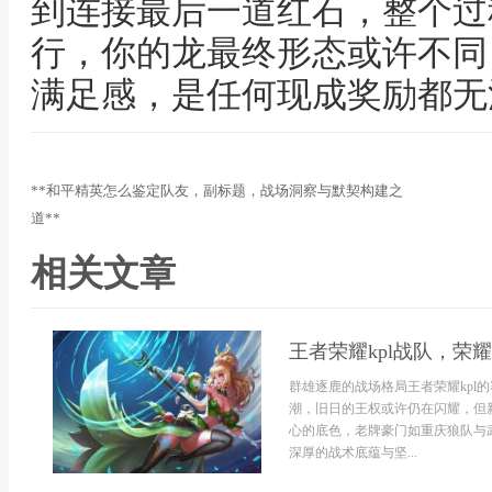
到连接最后一道红石，整个过
行，你的龙最终形态或许不同
满足感，是任何现成奖励都无
**和平精英怎么鉴定队友，副标题，战场洞察与默契构建之
道**
相关文章
王者荣耀kpl战队，
群雄逐鹿的战场格局王者荣耀kpl
潮，旧日的王权或许仍在闪耀，但
心的底色，老牌豪门如重庆狼队与武汉
深厚的战术底蕴与坚...