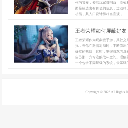
作的节奏，资深玩家都明白，高效
而是筛选出有价值的信息，过滤掉
功能，其入口设计得相当直观，...
王者荣耀如何屏蔽好友
王者荣耀作为现象级手游，其社交
扰，当你在激情对局时，不断弹出
好友的视线，这时，掌握游戏内屏
自己那一方专注的战斗空间。理解
一个包含不同层级的系统，最基础的是
Copyright © 2026 All Rights