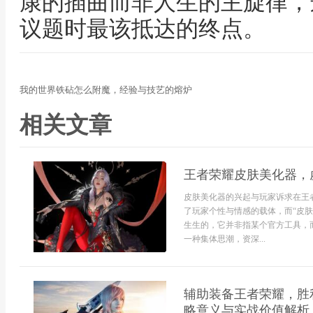
康的插曲而非人生的主旋律，
议题时最该抵达的终点。
我的世界铁砧怎么附魔，经验与技艺的熔炉
相关文章
王者荣耀皮肤美化器，
皮肤美化器的兴起与玩家诉求在王
了玩家个性与情感的载体，而“皮
生生的，它并非指某个官方工具，
一种集体思潮，资深...
辅助装备王者荣耀，胜
略意义与实战价值解析