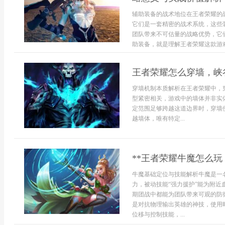
辅助装备的战术地位在王者荣耀的
它们是一套精密的战术系统，这些
团队带来不可估量的战略优势，它
助装备，就是理解王者荣耀这款游戏深
王者荣耀怎么穿墙，峡
穿墙机制本质解析在王者荣耀中，
型紧密相关，游戏中的墙体并非实
定范围足够跨越这道边界时，穿墙
越墙体，唯有特定...
**王者荣耀牛魔怎么玩
牛魔基础定位与技能解析牛魔是一
力，被动技能“强力援护”能为附
期团战中都能为团队带来可观的防
是对抗物理输出英雄的神技，使用
位移与控制技能，...