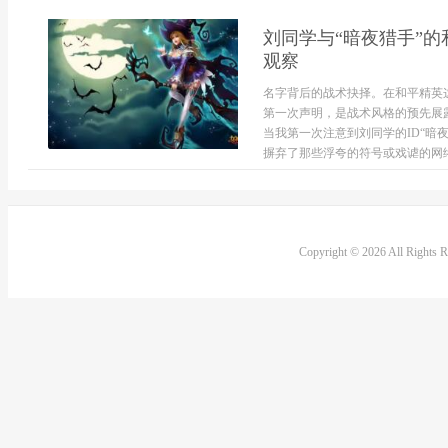
刘同学与“暗夜猎手”
观察
名字背后的战术抉择。在和平精英
第一次声明，是战术风格的预先展
当我第一次注意到刘同学的ID“暗
摒弃了那些浮夸的符号或戏谑的网络
Copyright © 2026 All Rights