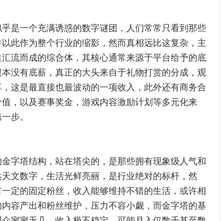
似乎是一个充满诱惑的数字谜团，人们常常只看到那些
并以此作为整个行业的缩影，然而真相远比这复杂，主
道汇流而成的综合体，其核心通常来源于平台给予的底
根本没有底薪，真正的大头来自于礼物打赏的分成，观
享，这是最直接也最波动的一项收入，此外还有商务合
价值，以及赛事奖金，游戏内容激励计划等多元化来
第一步。
的金字塔结构，站在塔尖的，是那些拥有现象级人气和
达天文数字，生活光鲜亮丽，是行业绝对的标杆，然
有一定的固定粉丝，收入能够维持不错的生活，或许相
的内容产出和粉丝维护，压力不容小觑，而金字塔的基
观众寥寥无几，收入极不稳定，可能月入仅数千甚至数