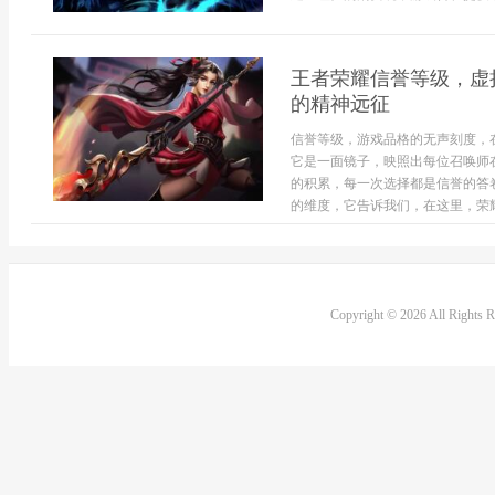
王者荣耀信誉等级，虚
的精神远征
信誉等级，游戏品格的无声刻度，
它是一面镜子，映照出每位召唤师
的积累，每一次选择都是信誉的答
的维度，它告诉我们，在这里，荣耀
Copyright © 2026 All Rights