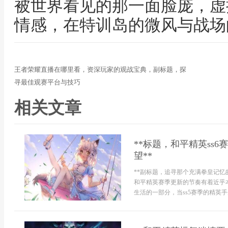
被世界看见的那一面脸庞，虚
情感，在特训岛的微风与战场
王者荣耀直播在哪里看，资深玩家的观战宝典，副标题，探
寻最佳观赛平台与技巧
相关文章
**标题，和平精英ss
望**
**副标题，追寻那个充满拳皇记忆
和平精英赛季更新的节奏有着近乎
生活的一部分，当ss5赛季的精英手