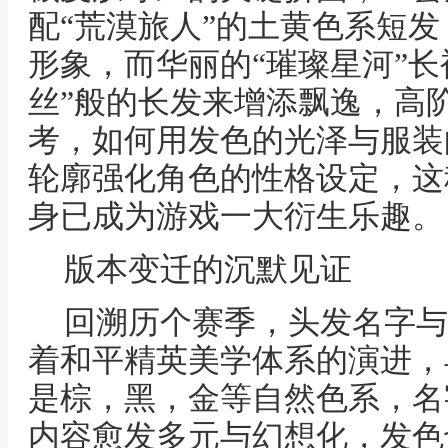
配“荒漠旅人”的土黄色系短
形象，而华丽的“璀璨星河”长
丝”般的长发来增添飘逸，高
考，如何用发色的光泽与服装
轮廓强化角色的性格设定，这
身已成为游戏一大衍生乐趣。
版本变迁的沉默见证
回溯历个赛季，头发名字与
着和平精英美学体系的演进，
是棕，黑，金等自然色系，名
内容愈发多元与幻想化，发色