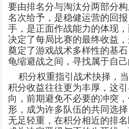
要由排名分与淘汰分两部分构
名次给予，是稳健运营的回报
手，是正面作战能力的体现，
决定了每局比赛的最终收益，
奠定了游戏战术多样性的基石
龟缩避战之间，寻找属于自己
积分权重指引战术抉择，当
积分收益往往更为丰厚，这引
向，前期避免不必要的冲突，
形，成为许多队伍的共同选择
无足轻重，在积分相近的排名