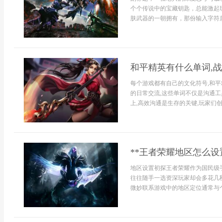
个个传说中的宝藏钥匙，总能激起
肤武器的一朝拥有，那份输入字符后
和平精英有什么单词,
每个游戏都有自己的文化符号,和
的日常交流,这些单词不仅是沟通
上,高效沟通是生存的关键,玩家们创
**王者荣耀地区怎么设
地区设置初探王者荣耀作为国民级
往往随手一选资深玩家却会多花几
微妙联系游戏中的地区定位通常与个