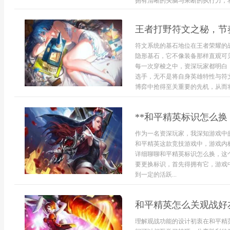
拥有清晰的头脑与果断的执行力，将
王者打野符文之秘，节
符文系统的基石地位在王者荣耀的
隐形基石，它不像装备那样直观可
每一次穿梭之中，资深玩家都明白
选手，无不是将自身英雄特性与符
博弈中抢得至关重要的先机，从而将
**和平精英标识怎么换
作为一名资深玩家，我深知游戏中
和平精英这款竞技游戏中，游戏内
详细聊聊和平精英标识怎么换，这
要更换标识，首先得拥有它，游戏
到一定的活跃...
和平精英怎么关观战好
理解观战功能的设计初衷在和平精