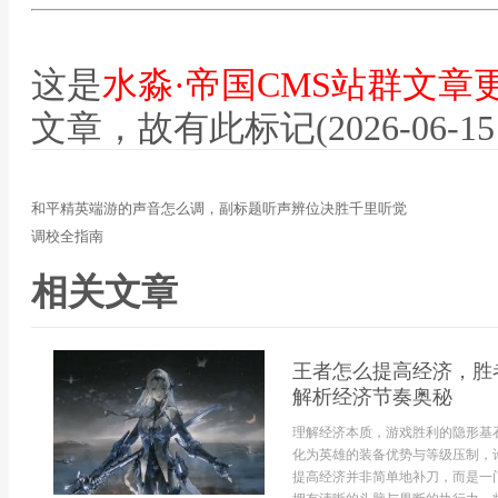
这是
水淼·帝国CMS站群文章
文章，故有此标记(2026-06-15 12
和平精英端游的声音怎么调，副标题听声辨位决胜千里听觉
调校全指南
相关文章
王者怎么提高经济，胜
解析经济节奏奥秘
理解经济本质，游戏胜利的隐形基
化为英雄的装备优势与等级压制，
提高经济并非简单地补刀，而是一