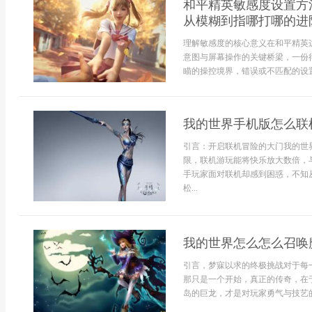
和平精英敏感度设置方
从模糊到指哪打哪的进
理解敏感度的核心意义在和平精英
意图与屏幕操作的关键桥梁，一份
瞄的操控境界，错误或不匹配的设置
我的世界手机版怎么联
引言：开启联机冒险的大门我的世
限，联机游玩能将快乐放大数倍，
手玩家面对联机却感到困惑，不知
松...
我的世界怎么怎么召唤
引言，梦寐以求的终极挑战对于每
那只是一个开始，真正的传奇，在
岛的巨龙，才是对玩家勇气与技艺的