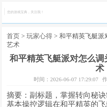
您的游戏宝典，关注我！
首页
>
玩家心得
> 和平精英飞艇
艺术
和平精英飞艇派对怎么调
术
时间：2026-06-07 17:29:07
作
摘要：副标题，掌握转向秘诀
基本操控逻辑在和平精英的飞