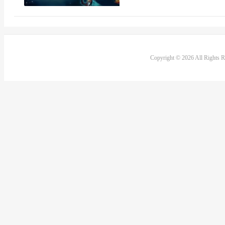
Copyright © 2026 All Rights