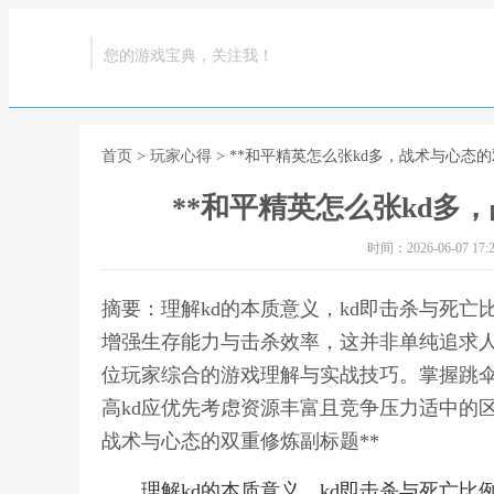
您的游戏宝典，关注我！
首页
>
玩家心得
> **和平精英怎么张kd多，战术与心态
**和平精英怎么张kd多
时间：2026-06-07 17:2
摘要：理解kd的本质意义，kd即击杀与死亡
增强生存能力与击杀效率，这并非单纯追求
位玩家综合的游戏理解与实战技巧。掌握跳
高kd应优先考虑资源丰富且竞争压力适中的区
战术与心态的双重修炼副标题**
理解kd的本质意义，kd即击杀与死亡比