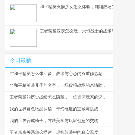
和平精英火箭少女怎么体验，翱翔战场的粉色梦境
王者荣耀亚瑟怎么玩，永恒战士的战场掌握之道
今日最新
**和平精英怎么张kd多，战术与心态的双重修炼副标题**
**和平精英带儿子的名字，一场虚拟战场的亲情陪伴**
王者荣耀的历史战绩怎么隐藏，一位资深玩家的深度思考
我的世界暮色物品探秘，奇幻维度的宝藏与挑战
我的世界合成椅子，方块美学与玩家创意的交响
王者亲密关系怎么描述，虚拟纽带中的真实温度