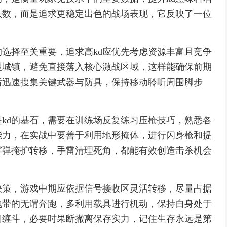
头数，而是追求更稳定出色的战场表现，它反映了一位
选择至关重要，追求高kd应优先考虑资源丰富且竞争
型城镇，避免直接落入核心激战区域，这样能确保前期
后迅速搜集关键武器与防具，保持移动聆听周围脚步
kd的基石，需要在训练场反复练习压枪技巧，熟悉各
能力，在实战中要善于利用地形掩体，进行闪身枪和提
雾弹掩护转移，手雷清理死角，都能有效创造击杀机会
决策，游戏中期应依据信号接收区灵活转移，尽量占据
地带的无谓奔跑，多利用载具进行机动，保持自身处于
目缠斗，必要时果断撤离保存实力，记住生存永远是第