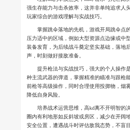
强生存能力与击杀效率，这并非单纯追求人
玩家综合的游戏理解与实战技巧。
掌握跳伞落地的先机，游戏开局跳伞点的
压力适中的区域，例如大型资源点边缘或中
装备发育，为后续战斗奠定坚实基础，落地
声，时刻做好接敌准备。
提升枪法与实战技巧，强大的个人操作是
种主流武器的弹道，掌握精准的瞄准与跟枪
前枪等高级操作，同时合理使用投掷物，烟
降低自身风险。
培养战术运营思维，高kd离不开明智的
圈内有利地形如反斜坡或房区，减少在开阔
安全位置，遭遇战斗时评估敌我态势，不盲