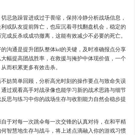
，切忌急躁冒进或过于畏缩，保持冷静分析战场信息，
失利或队友提前阵亡，也应沉着寻找翻盘机会，稳定的
而完成反杀或成功撤离，这能有效减少不必要的死亡。
的沟通是提升团队整体kd的关键，及时准确报点分享
以大幅提高团战胜率，在救援与掩护中体现价值，一个
，从而积累更多有效击杀。
后不妨简单回顾，分析高光时刻的操作要点与致命失误
，通过观看高手对战录像也能学习新的战术思路与细节
续反思与练习中你的战场生存与收割能力自然会稳步提
源自于对每一次跳伞每一次交锋的认真对待，在和平精
如何智慧地生存与战斗，将上述点滴融入你的游戏习惯