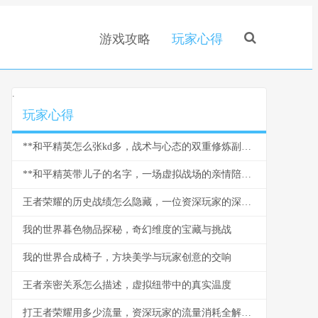
游戏攻略
玩家心得
.
玩家心得
**和平精英怎么张kd多，战术与心态的双重修炼副标题**
**和平精英带儿子的名字，一场虚拟战场的亲情陪伴**
王者荣耀的历史战绩怎么隐藏，一位资深玩家的深度思考
我的世界暮色物品探秘，奇幻维度的宝藏与挑战
我的世界合成椅子，方块美学与玩家创意的交响
王者亲密关系怎么描述，虚拟纽带中的真实温度
打王者荣耀用多少流量，资深玩家的流量消耗全解析，副标题，实战数据与优化指南