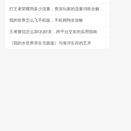
打王者荣耀用多少流量，资深玩家的流量消耗全解析，副标题，实战数据与优化指南
我的世界怎么飞手机版，手机翱翔全攻略
王者微信怎么加QQ好友，跨平台交友的实用指南
《我的水世界求生无敌版》与海洋生存的艺术