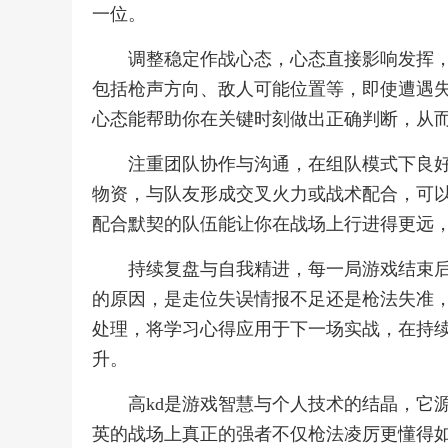
一位。
调整稳定作战心态，心态直接影响发挥
包括枪声方向、敌人可能位置等，即使遭遇
心态能帮助你在关键时刻做出正确判断，从
注重团队协作与沟通，在组队模式下良好
物资，与队友形成交叉火力或战术配合，可
配合默契的队伍能让你在战场上行进得更远
持续复盘与自我精进，每一局游戏结束
的原因，是走位失误情报不足还是枪法失准
处理，将学习心得应用于下一场实战，在持
升。
高kd是游戏智慧与个人技术的结晶，它
英的战场上真正的强者不仅枪法凌厉更懂得