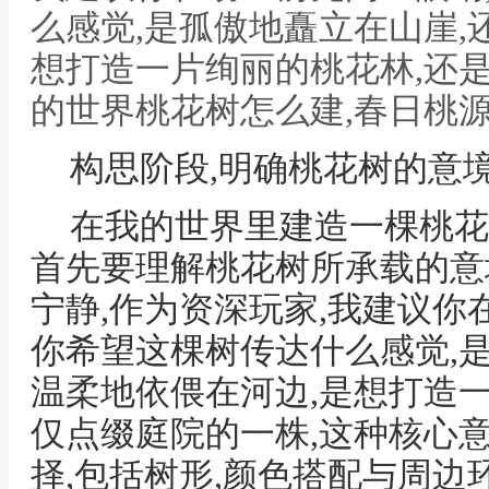
么感觉,是孤傲地矗立在山崖,
想打造一片绚丽的桃花林,还
的世界桃花树怎么建,春日桃
构思阶段,明确桃花树的意
在我的世界里建造一棵桃花
首先要理解桃花树所承载的意
宁静,作为资深玩家,我建议你
你希望这棵树传达什么感觉,
温柔地依偎在河边,是想打造
仅点缀庭院的一株,这种核心
择,包括树形,颜色搭配与周边