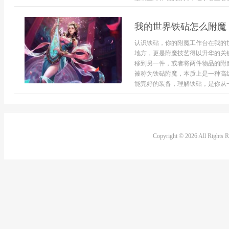
我的世界铁砧怎么附魔
认识铁砧，你的附魔工作台在我的
地方，更是附魔技艺得以升华的关
移到另一件，或者将两件物品的附
被称为铁砧附魔，本质上是一种高
能完好的装备，理解铁砧，是你从一.
Copyright © 2026 All Rights