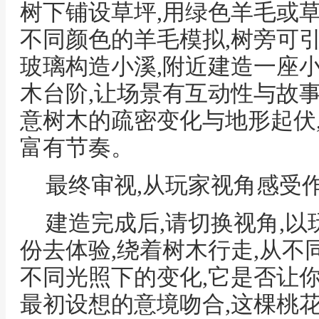
树下铺设草坪,用绿色羊毛或草
不同颜色的羊毛模拟,树旁可
玻璃构造小溪,附近建造一座
木台阶,让场景有互动性与故事
意树木的疏密变化与地形起伏
富有节奏。
最终审视,从玩家视角感受
建造完成后,请切换视角,
份去体验,绕着树木行走,从不
不同光照下的变化,它是否让
最初设想的意境吻合,这棵桃