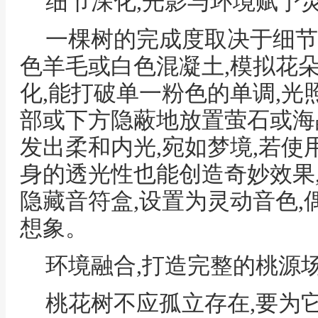
细节深化,光影与环境赋予
一棵树的完成度取决于细节
色羊毛或白色混凝土,模拟花
化,能打破单一粉色的单调,光
部或下方隐蔽地放置萤石或海
发出柔和内光,宛如梦境,若使
身的透光性也能创造奇妙效果
隐藏音符盒,设置为灵动音色,
想象。
环境融合,打造完整的桃源
桃花树不应孤立存在,要为