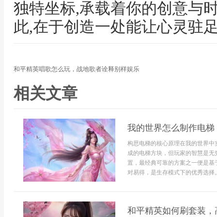
独特坐标,承载着你的创意与
此,在于创造一处能让心灵驻
和平精英唱歌怎么玩，战地歌者诠释别样娱乐
相关文章
我的世界怎么制作电梯
构思电梯的核心原理在我的世界中
成的电梯方块，但玩家的智慧是无
置，最经典可靠的方案之一便是基
对易得，是生存模式下的优秀选择。
和平精英如何刷套装，