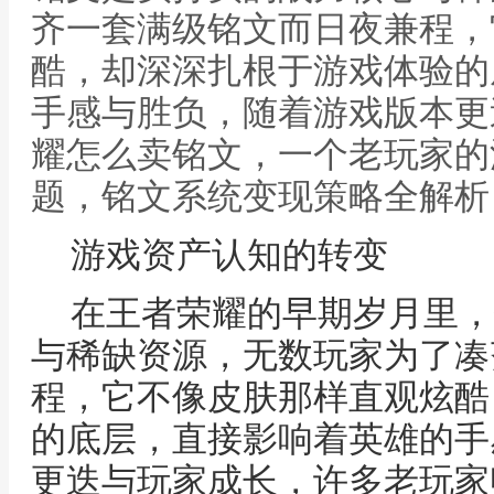
齐一套满级铭文而日夜兼程，
酷，却深深扎根于游戏体验的
手感与胜负，随着游戏版本更
耀怎么卖铭文，一个老玩家的
题，铭文系统变现策略全解析
游戏资产认知的转变
在王者荣耀的早期岁月里，
与稀缺资源，无数玩家为了凑
程，它不像皮肤那样直观炫酷
的底层，直接影响着英雄的手
更迭与玩家成长，许多老玩家