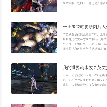
肤武器的一朝拥有，那份输入字符后
**王者荣耀皮肤图片大
**皮肤图鉴的视觉盛宴**打开王
原画都是视觉与想象力的结晶,那些
更拓展了王者世界的边界,从李白凤
涌动着动态的故事与情感,玩家们在这
我的世界药水效果英文
引言，药水的魔力世界，在我的世
彩，它不仅仅是将材料丢入酿造台
是每一位资深冒险家深入游戏精髓，