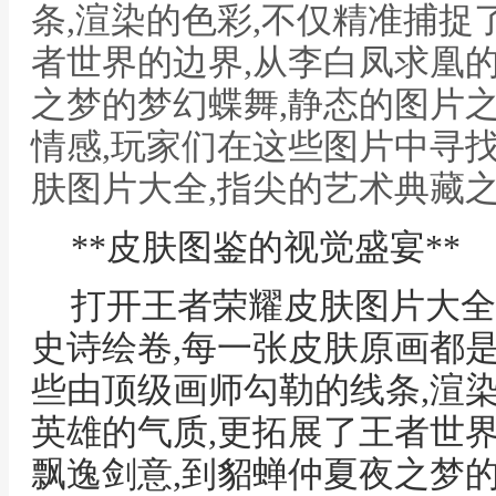
条,渲染的色彩,不仅精准捕捉
者世界的边界,从李白凤求凰
之梦的梦幻蝶舞,静态的图片
情感,玩家们在这些图片中寻找
肤图片大全,指尖的艺术典藏之
**皮肤图鉴的视觉盛宴**
打开王者荣耀皮肤图片大全
史诗绘卷,每一张皮肤原画都
些由顶级画师勾勒的线条,渲
英雄的气质,更拓展了王者世
飘逸剑意,到貂蝉仲夏夜之梦