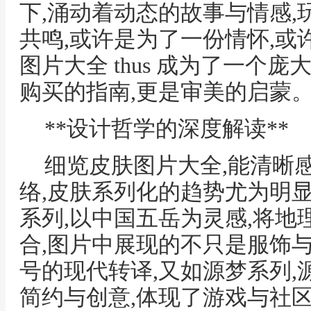
下,涌动着动态的故事与情感
共鸣,或许是为了一份情怀,或
图片大全 thus 成为了一个
购买的指南,更是审美的启蒙
**设计哲学的深度解读**
细览皮肤图片大全,能清晰
络,皮肤系列化的趋势尤为明
系列,以中国五岳为灵感,将
合,图片中展现的不只是服饰
号的现代转译,又如源梦系列,
简约与创意,体现了游戏与社