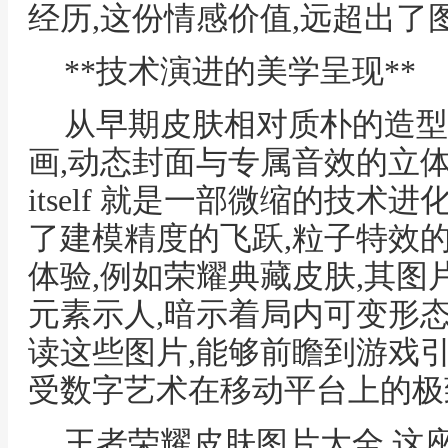
经历,这份情感价值,远超出了
**技术演进的美学呈现**
从早期皮肤相对质朴的造型
画,动态封面与专属音效的立体
itself 就是一部微缩的技术
了建模精度的飞跃,粒子特效
体验,例如荣耀典藏皮肤,其
元素示人,暗示着局内可变形
读这些图片,能够前瞻到游戏
受数字艺术在移动平台上的极
王者荣耀皮肤图片大全,这