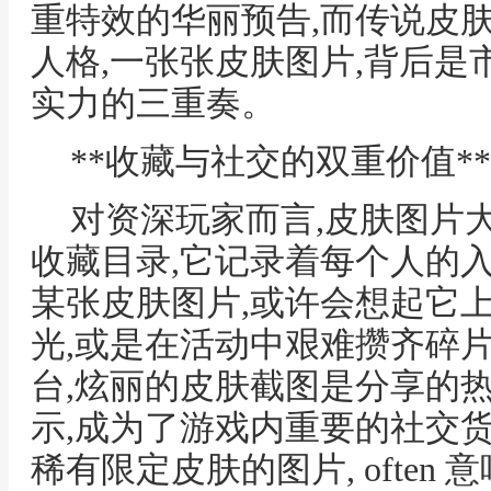
重特效的华丽预告,而传说皮
人格,一张张皮肤图片,背后是
实力的三重奏。
**收藏与社交的双重价值**
对资深玩家而言,皮肤图片
收藏目录,它记录着每个人的
某张皮肤图片,或许会想起它
光,或是在活动中艰难攒齐碎
台,炫丽的皮肤截图是分享的
示,成为了游戏内重要的社交
稀有限定皮肤的图片, ofte