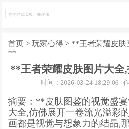
您的游戏宝典，关注我！
首页
>
玩家心得
> **王者荣耀皮
**
**王者荣耀皮肤图片大全
时间：2026-03-24 18:29:06
作
摘要：**皮肤图鉴的视觉盛宴
大全,仿佛展开一卷流光溢彩
画都是视觉与想象力的结晶,