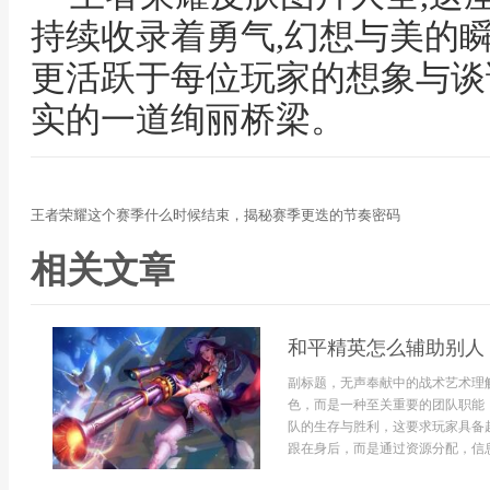
持续收录着勇气,幻想与美的瞬
更活跃于每位玩家的想象与谈
实的一道绚丽桥梁。
王者荣耀这个赛季什么时候结束，揭秘赛季更迭的节奏密码
相关文章
和平精英怎么辅助别人
副标题，无声奉献中的战术艺术理
色，而是一种至关重要的团队职能
队的生存与胜利，这要求玩家具备
跟在身后，而是通过资源分配，信息