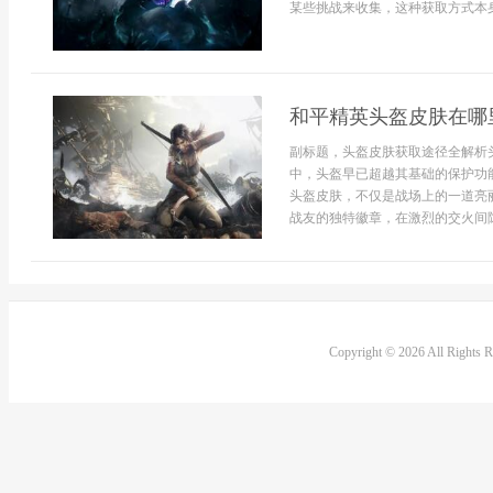
某些挑战来收集，这种获取方式本身
和平精英头盔皮肤在哪
副标题，头盔皮肤获取途径全解析
中，头盔早已超越其基础的保护功
头盔皮肤，不仅是战场上的一道亮
战友的独特徽章，在激烈的交火间隙
Copyright © 2026 All Rights