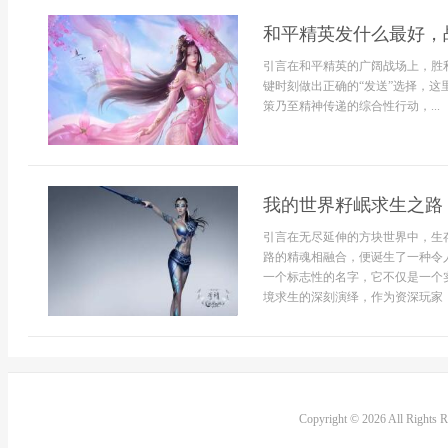
和平精英发什么最好，
引言在和平精英的广阔战场上，胜
键时刻做出正确的“发送”选择，这
策乃至精神传递的综合性行动，...
我的世界籽岷求生之路
引言在无尽延伸的方块世界中，生
路的精魂相融合，便诞生了一种令
一个标志性的名字，它不仅是一个
境求生的深刻演绎，作为资深玩家，
Copyright © 2026 All Rights