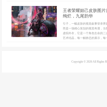
王者荣耀妲己皮肤图片
绚烂，九尾韵华
引子，一幅皮肤的视觉叙事登录界
而是一场精心策划的视觉奇遇，当
虚拟外衣，它是一个角色生命的二
艺术结晶，每一帧静态的展示，每一
Copyright © 2026 All Rights