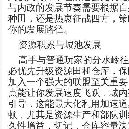
与内政的发展节奏需要根据自
种田，还是热衷征战四方，策
你的发展路径。
资源积累与城池发展
高手与普通玩家的分水岭往
必优先升级资源田和仓库，保
加入一个强大的联盟至关重要
点能让你发展速度飞跃，城内
引导，这能最大化利用加速道
顿，尤其是资源生产和部队训
久性增益，切记，仓库容量决