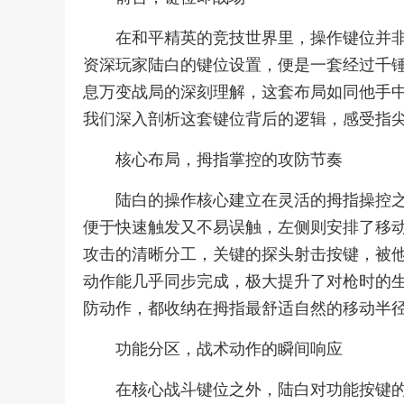
在和平精英的竞技世界里，操作键位并
资深玩家陆白的键位设置，便是一套经过千
息万变战局的深刻理解，这套布局如同他手
我们深入剖析这套键位背后的逻辑，感受指
核心布局，拇指掌控的攻防节奏
陆白的操作核心建立在灵活的拇指操控
便于快速触发又不易误触，左侧则安排了移
攻击的清晰分工，关键的探头射击按键，被
动作能几乎同步完成，极大提升了对枪时的
防动作，都收纳在拇指最舒适自然的移动半
功能分区，战术动作的瞬间响应
在核心战斗键位之外，陆白对功能按键