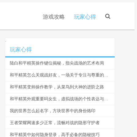
游戏攻略
玩家心得
.
玩家心得
陆白和平精英操作键位揭秘，指尖战场的艺术布局
和平精英怎么关观战好友，一场关于专注与尊重的游戏思考
和平精英变帅操作教学，从菜鸟到大神的进阶之路
和平精英外观重要吗女生，虚拟战场的个性表达与社交名片
我的世界怎么起名字，方块世界中的身份烙印
王者荣耀网速多少正常，流畅对战的隐形守护者
和平精英中如何隐身登录，高手必备的隐秘技巧