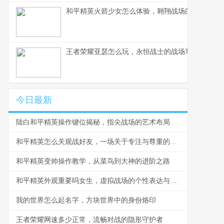
和平精英火箭少女怎么体验，翱翔战场的粉色梦境
王者荣耀亚瑟怎么玩，永恒战士的战场掌握之道
今日最新
陆白和平精英操作键位揭秘，指尖战场的艺术布局
和平精英怎么关观战好友，一场关于专注与尊重的游戏思考
和平精英变帅操作教学，从菜鸟到大神的进阶之路
和平精英外观重要吗女生，虚拟战场的个性表达与社交名片
我的世界怎么起名字，方块世界中的身份烙印
王者荣耀网速多少正常，流畅对战的隐形守护者