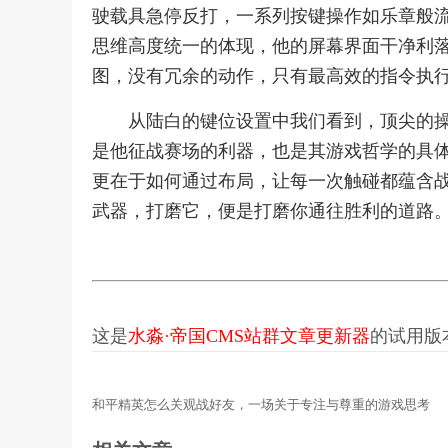
驶载具急停反打，一系列按键操作如乐章般
思维高度统一的体现，他的屏幕界面干净利
图，没有冗余的动作，只有最高效的指令执
从陆白的键位设置中我们看到，顶尖的
是他征战赛场的利器，也是其游戏哲学的具
更在于如何通过布局，让每一次触碰都蕴含
武器，打磨它，便是打磨你通往胜利的道路
这是
水淼·帝国CMS站群文章更新器
的试用版本更
和平精英怎么关观战好友，一场关于专注与尊重的游戏思考