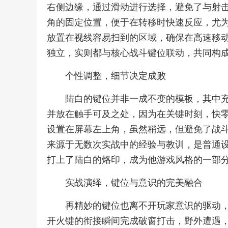
右侧边缘，通过滑动进行选择，避免了与射
角的固定位置，便于在转移时快速反应，尤
放置在视线容易扫到的区域，确保在高速移
独立，实则都与核心战斗键位联动，共同构
个性调整，细节决定成败
陆白的键位并非一成不变的模板，其中
并放在触手可及之处，因为在关键时刻，快
设置在屏幕左上角，虽然稍远，但避免了战
来源于无数次实战中的经验与教训，是普通
打上了陆白的烙印，成为他游戏风格的一部
实战演绎，键位与意识的完美融合
再精妙的键位也离不开玩家意识的驱动
开火键的衔接瞬间完成破窗打击，野外遭遇