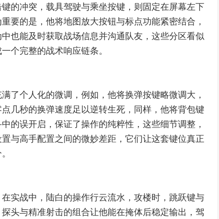
击键的冲突，载具驾驶与乘坐按键，则固定在屏幕左下
为重要的是，他将地图放大按钮与标点功能紧密结合，
动中也能及时获取战场信息并沟通队友，这些分区看似
成一个完整的战术响应链条。
充满了个人化的微调，例如，他将换弹按键略微调大，
零点几秒的换弹速度足以逆转生死，同样，他将背包键
斗中的误开启，保证了操作的纯粹性，这些细节调整，
设置与高手配置之间的微妙差距，它们让这套键位真正
分。
，在实战中，陆白的操作行云流水，攻楼时，跳跃键与
，探头与精准射击的组合让他能在掩体后稳定输出，驾