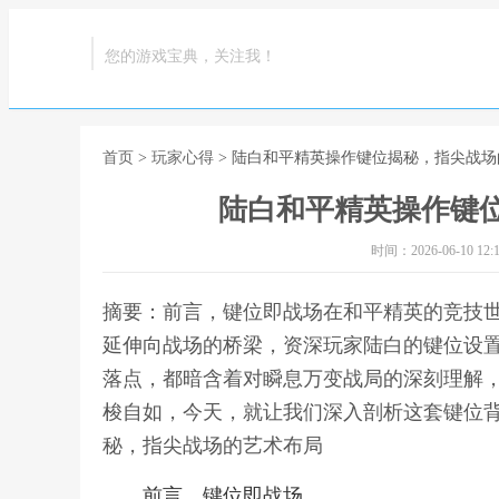
您的游戏宝典，关注我！
首页
>
玩家心得
> 陆白和平精英操作键位揭秘，指尖战
陆白和平精英操作键
时间：2026-06-10 12:1
摘要：前言，键位即战场在和平精英的竞技
延伸向战场的桥梁，资深玩家陆白的键位设
落点，都暗含着对瞬息万变战局的深刻理解
梭自如，今天，就让我们深入剖析这套键位背
秘，指尖战场的艺术布局
前言，键位即战场