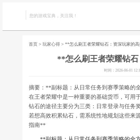
您的游戏宝典，关注我！
首页
>
玩家心得
> **怎么刷王者荣耀钻石：资深玩家的高
**怎么刷王者荣耀钻石
时间：2026-06-01 12:1
摘要：**副标题：从日常任务到赛季策略的全
在王者荣耀中是一种重要的基础货币，可用
钻石的途径主要分为三类：日常登录与任务
若想高效积累钻石，需系统性地规划这些来源
指南**
**副标题：从日常任务到赛季策略的全方