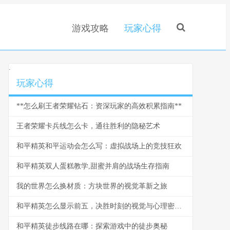
游戏攻略
玩家心得
.
玩家心得
**怎么刷王者荣耀钻石：资深玩家的高效积累指南**
王者荣耀卡兵线怎么卡，通往胜利的隐秘艺术
和平精英和平运动会怎么写：虚拟战场上的竞技狂欢
和平精英双人蛋糕教学,甜蜜并肩的战场生存指南
我的世界怎么换材质：方块世界的视觉革新之旅
和平精英怎么显示前五，决胜时刻的视觉与心理密码，副标题，前五提示机制背后的玩家博弈与战术抉择
和平精英徒步线路在哪：探索游戏中的徒步奥秘