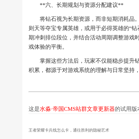
**六、长期规划与资源分配建议**
将钻石视为长期资源，而非短期消耗品
则天等夺宝专属英雄，或用于必得英雄的“钻
期冲刺排位段位，并结合活动周期调整游戏
戏体验的平衡。
掌握这些方法后，玩家不仅能稳步提升
积累，都源于对游戏系统的理解与日常坚持
这是
水淼·帝国CMS站群文章更新器
的试用版本更
王者荣耀卡兵线怎么卡，通往胜利的隐秘艺术