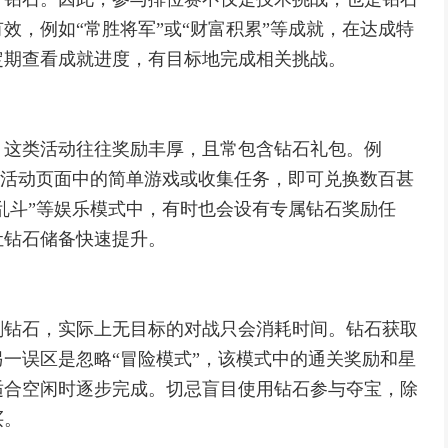
效，例如“常胜将军”或“财富积累”等成就，在达成特
定期查看成就进度，有目标地完成相关挑战。
，这类活动往往奖励丰厚，且常包含钻石礼包。例
完成活动页面中的简单游戏或收集任务，即可兑换数百甚
限乱斗”等娱乐模式中，有时也会设有专属钻石奖励任
让钻石储备快速提升。
刷钻石，实际上无目标的对战只会消耗时间。钻石获取
一误区是忽略“冒险模式”，该模式中的通关奖励和星
适合空闲时逐步完成。切忌盲目使用钻石参与夺宝，除
买。