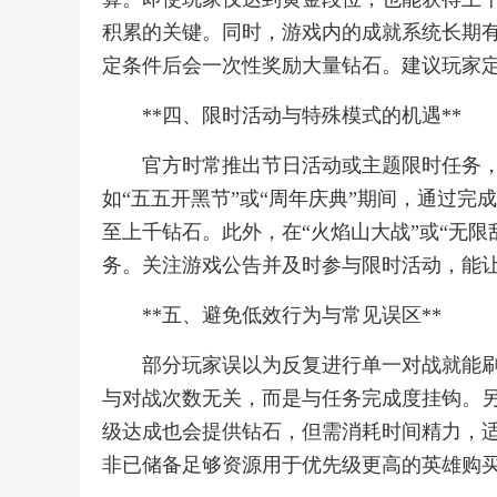
积累的关键。同时，游戏内的成就系统长期有
定条件后会一次性奖励大量钻石。建议玩家
**四、限时活动与特殊模式的机遇**
官方时常推出节日活动或主题限时任务
如“五五开黑节”或“周年庆典”期间，通过
至上千钻石。此外，在“火焰山大战”或“无
务。关注游戏公告并及时参与限时活动，能
**五、避免低效行为与常见误区**
部分玩家误以为反复进行单一对战就能
与对战次数无关，而是与任务完成度挂钩。另
级达成也会提供钻石，但需消耗时间精力，
非已储备足够资源用于优先级更高的英雄购