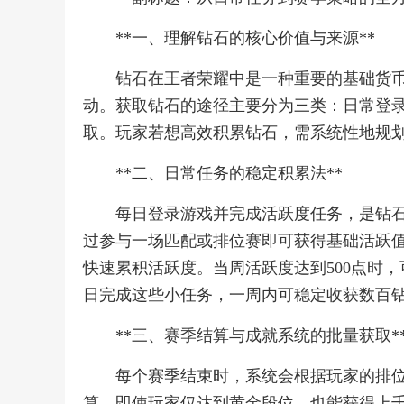
**一、理解钻石的核心价值与来源**
钻石在王者荣耀中是一种重要的基础货
动。获取钻石的途径主要分为三类：日常登
取。玩家若想高效积累钻石，需系统性地规
**二、日常任务的稳定积累法**
每日登录游戏并完成活跃度任务，是钻石
过参与一场匹配或排位赛即可获得基础活跃值
快速累积活跃度。当周活跃度达到500点时
日完成这些小任务，一周内可稳定收获数百
**三、赛季结算与成就系统的批量获取*
每个赛季结束时，系统会根据玩家的排
算。即使玩家仅达到黄金段位，也能获得上