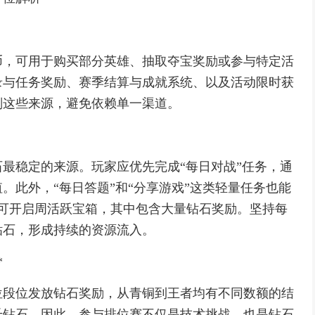
币，可用于购买部分英雄、抽取夺宝奖励或参与特定活
录与任务奖励、赛季结算与成就系统、以及活动限时获
划这些来源，避免依赖单一渠道。
最稳定的来源。玩家应优先完成“每日对战”任务，通
。此外，“每日答题”和“分享游戏”这类轻量任务也能
，可开启周活跃宝箱，其中包含大量钻石奖励。坚持每
钻石，形成持续的资源流入。
*
位段位发放钻石奖励，从青铜到王者均有不同数额的结
千钻石。因此，参与排位赛不仅是技术挑战，也是钻石