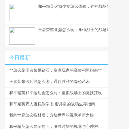
和平精英火箭少女怎么体验，翱翔战场的粉色梦境
王者荣耀亚瑟怎么玩，永恒战士的战场掌握之道
今日最新
**怎么刷王者荣耀钻石：资深玩家的高效积累指南**
王者荣耀卡兵线怎么卡，通往胜利的隐秘艺术
和平精英和平运动会怎么写：虚拟战场上的竞技狂欢
和平精英双人蛋糕教学,甜蜜并肩的战场生存指南
我的世界怎么换材质：方块世界的视觉革新之旅
和平精英怎么显示前五，决胜时刻的视觉与心理密码，副标题，前五提示机制背后的玩家博弈与战术抉择