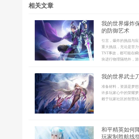
相关文章
我的世界爆炸
的防御艺术
引言，爆炸的挑战与应
重大挑战，无论是苦力
TNT事故，都可能在
块进行物理隔绝外，游
我的世界武士
准备材料，资源是梦想
许多玩家心中的荣耀梦
赖于玩家社区的智慧结晶
和平精英如何
玩家制胜航线