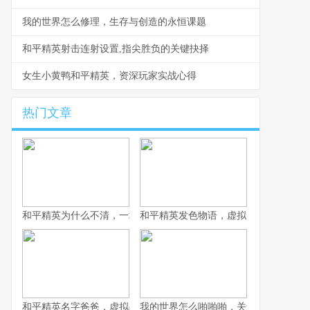
我的世界怎么修理，生存与创造的永恒课题
和平精英射击连射设置,指尖胜负的关键抉择
女生小黄鸭和平精英，资深玩家实战心得
热门文章
和平精英为什么不清，一场战术生存的匠心平衡
和平精英发色物语，虚拟形象的情绪拼
和平精英名字爸爸，虚拟战场上的情感符号
我的世界怎么啪啪啪，关于游戏互动的