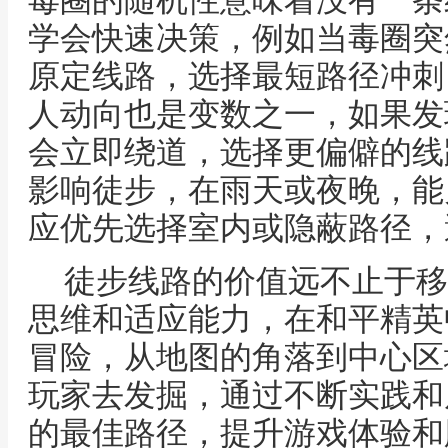
毒圈的随机性意味着没有一条
学会快速决策，例如当毒圈突
原定线路，选择最短路径冲刺
人动向也是变数之一，如果发
会立即绕道，选择更偏僻的线
影响徒步，在雨天或夜晚，能
应优先选择室内或隐蔽路径，
徒步线路的价值远不止于移
思维和适应能力，在和平精英
冒险，从地图的角落到中心区
玩家去发掘，通过不断实践和
的最佳路径，提升游戏体验和