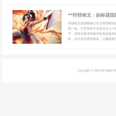
**狩猎铭文：副标题隐
狩猎铭文的战略核心在王者荣耀的
的一套，它带来的不仅是百分之十
字，其背后蕴含的战术价值远超表
机，它让追击更加致命，让撤退更加
Copyright © 2026 All Rights