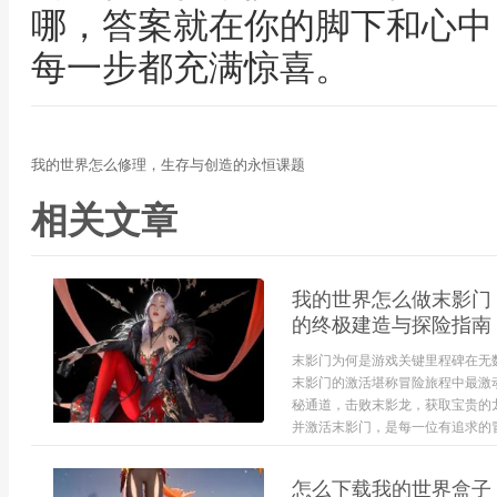
哪，答案就在你的脚下和心中
每一步都充满惊喜。
我的世界怎么修理，生存与创造的永恒课题
相关文章
我的世界怎么做末影门
的终极建造与探险指南
末影门为何是游戏关键里程碑在无
末影门的激活堪称冒险旅程中最激
秘通道，击败末影龙，获取宝贵的
并激活末影门，是每一位有追求的冒
怎么下载我的世界盒子