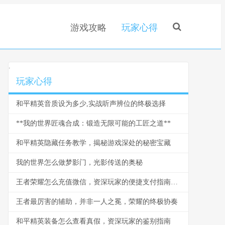
游戏攻略
玩家心得
.
玩家心得
和平精英音质设为多少,实战听声辨位的终极选择
**我的世界匠魂合成：锻造无限可能的工匠之道**
和平精英隐藏任务教学，揭秘游戏深处的秘密宝藏
我的世界怎么做梦影门，光影传送的奥秘
王者荣耀怎么充值微信，资深玩家的便捷支付指南，副标题，从零开始掌握安全充值全流程
王者最厉害的辅助，并非一人之冕，荣耀的终极协奏
和平精英装备怎么查看真假，资深玩家的鉴别指南