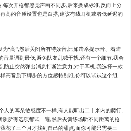
质,每次开枪都感觉声画不同步,后来换成标准,反而上分
,再高的音质设置也是白搭,建议有线耳机或者低延迟的
为“高”,然后关闭所有特效音,比如击杀提示音、着陆
”的音量调到最低,避免队友乱喊干扰,还有一个细节,我会
,防止突然弹出消息打断注意力,对于耳机,我选择一款
这样高音质下脚步的方位感特别准,你可以试试这个组
个人的耳朵敏感度不一样,有人能听出二十米内的爬行,
音质所有选项都试一遍,然后去训练场听不同距离的枪
,我花了三个月才找到自己的甜点,而你可能只需要三