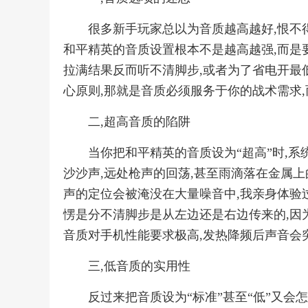
很多新手玩家总以为音质越高越好,恨不
和平精英的音质设置根本不是越高越强,而是
拉满结果反而听不清脚步,或者为了省电开最
心原则,那就是音质必须服务于你的战术需求
二,超高音质的陷阱
当你把和平精英的音质设为“超高”时,
沙沙声,远处枪声的回荡,甚至雨滴落在金属上
声的定位会被淹没在大量噪音中,我亲身体验过
愣是分不清脚步是从左边还是右边传来的,因
音质对手机性能要求极高,发热降频后声音会
三,低音质的实用性
反过来把音质设为“标准”甚至“低”又会