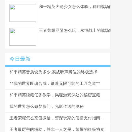
和平精英火箭少女怎么体验，翱翔战场的粉色梦境
王者荣耀亚瑟怎么玩，永恒战士的战场掌握之道
今日最新
和平精英音质设为多少,实战听声辨位的终极选择
**我的世界匠魂合成：锻造无限可能的工匠之道**
和平精英隐藏任务教学，揭秘游戏深处的秘密宝藏
我的世界怎么做梦影门，光影传送的奥秘
王者荣耀怎么充值微信，资深玩家的便捷支付指南，副标题，从零开始掌握安全充值全流程
王者最厉害的辅助，并非一人之冕，荣耀的终极协奏