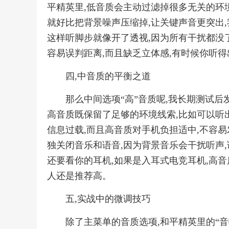
平精英里,低音质会主动过滤掉很多无关的环境
就好比把背景噪声压缩掉,让关键声音更突出,
这样听脚步就像开了透视,因为所有干扰都没了
容易误判距离,而且缺乏立体感,有时候你听
四,中音质的平衡之道
那么中间选项“高”音质呢,我长期测试后
高音质既保留了足够的环境线索,比如可以听
信息过载,而且高音质对手机负担适中,不容易
独关闭音乐和语音,因为背景音乐会干扰听声,
还要看你的耳机,如果是入耳式电竞耳机,高音
人还是推荐高。
五,实战中的微调技巧
除了主菜单的音质选项,和平精英里的“音