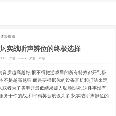
的终极选择
少,实战听声辨位的终极选择
3:47
作者：admin
来源：本站
为音质越高越好,恨不得把游戏里的所有特效都开到极
本不是越高越强,而是要根据你的设备耳机和打法来定,
,或者为了省电开最低结果被人贴脸阴死,这件事没有
服务于你的战,和平精英音质设为多少,实战听声辨位的