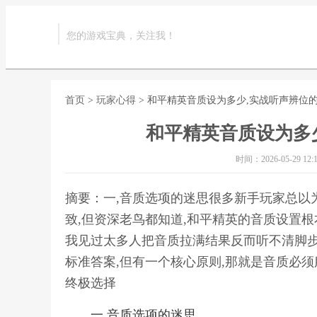
您的游戏宝典，关注我！
首页
>
玩家心得
> 和平精英音质设为多少,实战听声辨位
和平精英音质设为多
时间：2026-05-29 12:1
摘要：一,音质选项的迷思很多新手玩家总以
致,但资深老鸟都知道,和平精英的音质设置根
我见过太多人把音质拉满结果反而听不清脚步
标准答案,但有一个核心原则,那就是音质必须
终极选择
一,音质选项的迷思