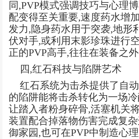
同,PVP模式强调技巧与心理
配变得至关重要,速度药水增
发力,隐身药水用于突袭,地形
伏对手,或利用末影珍珠进行空
正的PVP高手,往往在装备之
四,红石科技与陷阱艺术
红石系统为击杀提供了自动
的陷阱能将击杀转化为一场冷
让踏入者粉身碎骨,活塞机关
装置配合掉落物伤害完成复杂
御家园,也可在PVP中制造心