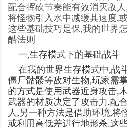
配合挥砍节奏能有效消灭敌人
将怪物引入水中减缓其速度,
这些基础技巧是保,我的世界
酷法则
一,生存模式下的基础战斗
在我的世界生存模式中,战
僵尸骷髅等敌对生物,玩家需
的方式是使用武器近身攻击,
武器的材质决定了攻击力,配
人,另一种方法是借助环境,将
或利用高低差进行地形杀,这