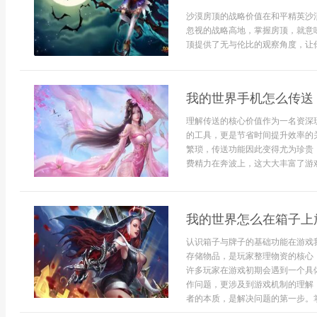
沙漠房顶的战略价值在和平精英沙
忽视的战略高地，掌握房顶，就意
顶提供了无与伦比的观察角度，让你能
我的世界手机怎么传送
理解传送的核心价值作为一名资深玩家
的工具，更是节省时间提升效率的
繁琐，传送功能因此变得尤为珍贵
费精力在奔波上，这大大丰富了游戏
我的世界怎么在箱子上
认识箱子与牌子的基础功能在游戏
存储物品，是玩家整理物资的核心
许多玩家在游戏初期会遇到一个具
作问题，更涉及到游戏机制的理解
者的本质，是解决问题的第一步。掌