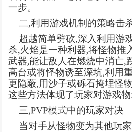
一步。
二,利用游戏机制的策略击
超越简单劈砍,深入利用游
杀,火焰是一种利器,将怪物
武器,能让敌人在燃烧中消亡,
高台或将怪物诱至深坑,利用
更隐蔽,用沙子或砾石掩埋怪物
这些方法体现了玩家对游戏物
三,PVP模式中的玩家对决
当对手从怪物变为其他玩家