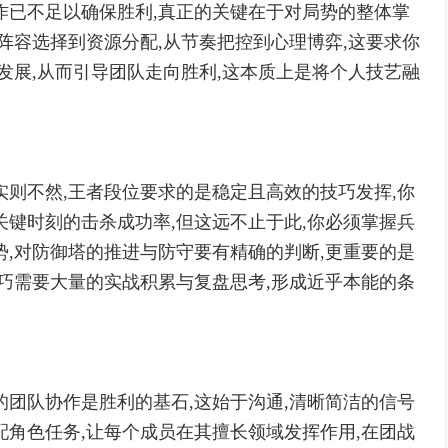
作已不足以确保胜利,真正的关键在于对局势的整体掌
阵容选择到资源分配,从节奏把控到心理博弈,这要求你
发展,从而引导团队走向胜利,这本质上是将个人技艺融
实则不然,王者段位要求的是稳定且高效的技巧发挥,你
关键时刻的击杀成功率,但这远不止于此,你必须掌握兵
势,对防御塔的推进与防守要有精确的判断,更重要的是
技巧需要大量的实战积累与复盘思考,形成近乎本能的条
的团队协作是胜利的基石,这始于沟通,清晰简洁的信号
配角色任务,让每个成员在其擅长领域发挥作用,在团战