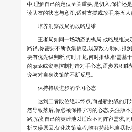
中,理解自己的定位至关重要,是切入,保护还
读队友的状态与意图,适时支援或放手,将五
培养洞察战局的战略思维
王者局如同一场动态的棋局,战略思维决
路径,你需要不断收集信息,观察敌方动向,推
要有优先级判断,何时开龙,何时推线,都需基
的gank或资源控制打击对手心态,逐步累积
究与对自身决策的不断反思。
保持持续进步的学习心态
达到王者段位绝非终点,而是新挑战的开
然导致落后,你必须保持学习的心态,关注版本
路,拓宽自己的英雄池以适应不同阵容需求,同
析失误原因,优化决策流程,唯有持续地自我批