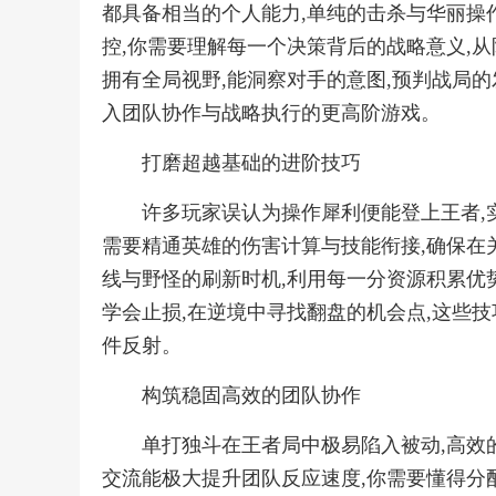
都具备相当的个人能力,单纯的击杀与华丽操
控,你需要理解每一个决策背后的战略意义,从
拥有全局视野,能洞察对手的意图,预判战局的
入团队协作与战略执行的更高阶游戏。
打磨超越基础的进阶技巧
许多玩家误认为操作犀利便能登上王者,
需要精通英雄的伤害计算与技能衔接,确保在
线与野怪的刷新时机,利用每一分资源积累优
学会止损,在逆境中寻找翻盘的机会点,这些
件反射。
构筑稳固高效的团队协作
单打独斗在王者局中极易陷入被动,高效
交流能极大提升团队反应速度,你需要懂得分