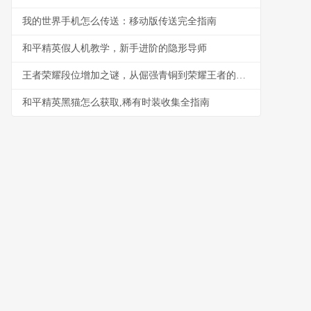
我的世界手机怎么传送：移动版传送完全指南
和平精英假人机教学，新手进阶的隐形导师
王者荣耀段位增加之谜，从倔强青铜到荣耀王者的心灵征程。副标题，峡谷成长录。
和平精英黑猫怎么获取,稀有时装收集全指南