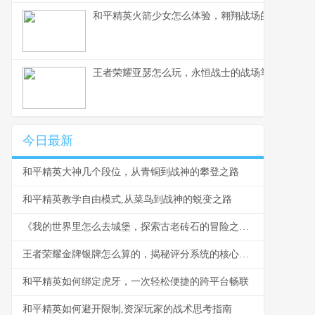
和平精英火箭少女怎么体验，翱翔战场的粉色梦境
王者荣耀亚瑟怎么玩，永恒战士的战场掌握之道
今日最新
和平精英大神几个段位，从青铜到战神的攀登之路
和平精英教学自由模式,从菜鸟到战神的蜕变之路
《我的世界里怎么去城堡，探索古老砖石的冒险之旅》
王者荣耀金牌银牌怎么算的，揭秘评分系统的核心逻辑
和平精英如何绑定虎牙，一次轻松便捷的跨平台畅联
和平精英如何避开限制,资深玩家的战术思考指南