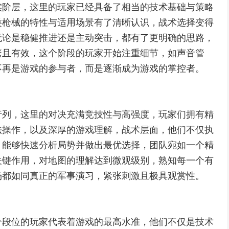
实阶层，这里的玩家已经具备了相当的技术基础与策略
类枪械的特性与适用场景有了清晰认识，战术选择变得
无论是稳健推进还是主动突击，都有了更明确的思路，
繁且有效，这个阶段的玩家开始注重细节，如声音管
不再是游戏的参与者，而是逐渐成为游戏的掌控者。
行列，这里的对决充满竞技性与高强度，玩家们拥有精
法操作，以及深厚的游戏理解，战术层面，他们不仅执
，能够快速分析局势并做出最优选择，团队宛如一个精
关键作用，对地图的理解达到微观级别，熟知每一个有
场都如同真正的军事演习，紧张刺激且极具观赏性。
个段位的玩家代表着游戏的最高水准，他们不仅是技术