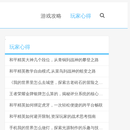
游戏攻略
玩家心得
.
玩家心得
和平精英大神几个段位，从青铜到战神的攀登之路
和平精英教学自由模式,从菜鸟到战神的蜕变之路
《我的世界里怎么去城堡，探索古老砖石的冒险之旅》
王者荣耀金牌银牌怎么算的，揭秘评分系统的核心逻辑
和平精英如何绑定虎牙，一次轻松便捷的跨平台畅联
和平精英如何避开限制,资深玩家的战术思考指南
手机我的世界怎么做灯，探索光源制作的乐趣与技巧,副标题,从火把到红石灯的照明艺术