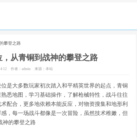
神的攀登之路
位，从青铜到战神的攀登之路
4:12
作者：admin
来源：本站
段位是大多数玩家初次踏入和平精英世界的起点，青铜
里熟悉地图，学习基础操作，了解枪械特性，战斗往往
战术配合，更多地依赖本能反应，对物资搜集和地形利
鲜感，每一场战斗都像是一次冒险，虽然技术稚嫩，但
战神的攀登之路