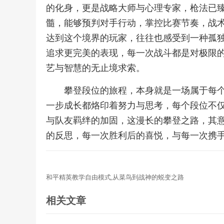
的化身，更是战略大师与心理专家，枪法已
髓，能够预判对手行动，掌控比赛节奏，战
达到这个境界的玩家，往往也感受到一种孤
追求更完美的表现，每一次战斗都是对极限
艺与智慧的无止境求索。
攀登段位的旅程，本身就是一场属于每
一步成长都烙印着努力与思考，每个段位不
与队友羁绊的加固，这漫长的攀登之路，其
的反思，每一次胜利后的喜悦，与每一次携
和平精英教学自由模式,从菜鸟到战神的蜕变之路
相关文章