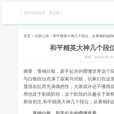
您的游戏宝典，关注我！
首页
>
玩家心得
> 和平精英大神几个段位，从青铜到战
和平精英大神几个段
时间：2026-05-08 12:1
摘要：青铜白银，新手起步的懵懂世界这个
与白银段位充满了探索与试错，玩家们在这
显得杂乱而充满偶然性，大家或许还不懂得
用也处于初级阶段，这个阶段的乐趣在于新
那份初次,和平精英大神几个段位，从青铜到
青铜白银，新手起步的懵懂世界