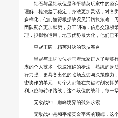
钻石与星钻段位是和平精英玩家中的坚
理解，枪法趋于稳定，身法更加灵活，对各
多样化，他们懂得根据战况灵活切换策略，
团队配合更加默契，分工明确，信息交流频
理，投掷物运用，地形优势最大化，他们已
皇冠王牌，精英对决的竞技舞台
皇冠与王牌段位标志着玩家进入了精英
湛的个人技术，快速准确的枪法，熟练的身
行力强，更具备出色的临场应变与决策能力
密协作的单元，每个人都能在关键时刻发挥
利点位与转移路线，这个段位的战斗，每一
无敌战神，巅峰境界的孤独求索
无敌战神是和平精英金字塔的顶端，这