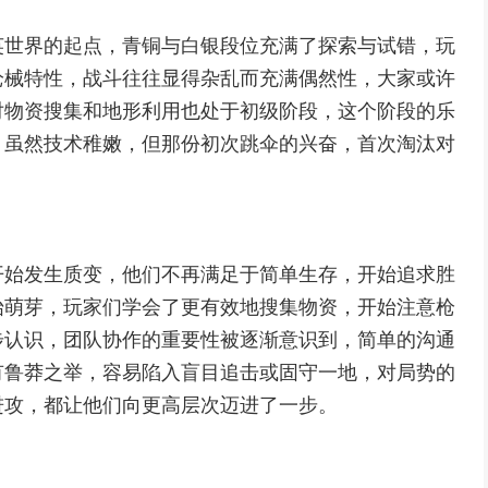
英世界的起点，青铜与白银段位充满了探索与试错，玩
枪械特性，战斗往往显得杂乱而充满偶然性，大家或许
对物资搜集和地形利用也处于初级阶段，这个阶段的乐
，虽然技术稚嫩，但那份初次跳伞的兴奋，首次淘汰对
开始发生质变，他们不再满足于简单生存，开始追求胜
始萌芽，玩家们学会了更有效地搜集物资，开始注意枪
步认识，团队协作的重要性被逐渐意识到，简单的沟通
有鲁莽之举，容易陷入盲目追击或固守一地，对局势的
进攻，都让他们向更高层次迈进了一步。