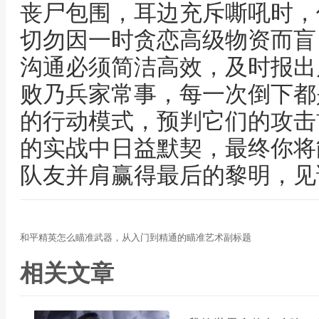
丧尸包围，耳边充斥嘶吼时，
切勿因一时贪恋高级物资而盲
沟通必须简洁高效，及时报出
败乃兵家常事，每一次倒下都
的行动模式，预判它们的攻击
的实战中日益默契，最终你将
队友并肩赢得最后的黎明，见
和平精英怎么瞄准武器，从入门到精通的瞄准艺术副标题
相关文章