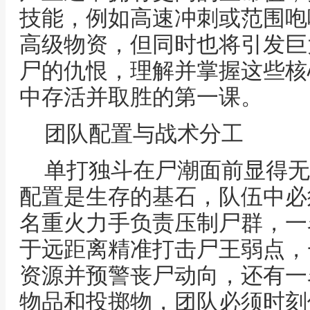
技能，例如高速冲刺或范围咆
高级物资，但同时也将引发巨
尸的仇恨，理解并掌握这些核
中存活并取胜的第一课。
团队配置与战术分工
单打独斗在尸潮面前显得无
配置是生存的基石，队伍中必
名重火力手负责压制尸群，一
于远距离精准打击尸王弱点，
资源并预警丧尸动向，还有一
物品和投掷物，团队必须时刻