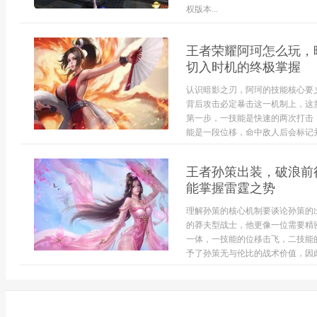
权版本...
王者荣耀阿珂怎么玩，
切入时机的终极掌握
认识暗影之刃，阿珂的技能核心要
背后攻击必定暴击这一机制上，这
第一步，一技能是快速的两次打击
能是一段位移，命中敌人后会标记并
王者孙策出装，破浪前
能掌握雷霆之势
理解孙策的核心机制要谈论孙策的
的莽夫型战士，他更像一位需要精
一体，一技能的位移击飞，二技能
予了孙策无与伦比的战术价值，因此