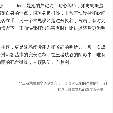
 patience是她的关键词，耐心等待，如毒蛇般蛰
清楚自身的弱点，阿珂身板很脆，非常害怕硬控和瞬间
是否在手，另一个常见误区是过分执着于背击，有时为
的情况下，正面快速打出伤害有时也比执拗绕后更为明
。
是手速，更是战场阅读能力和冷静的判断力，每一次成
是对刺客艺术的完美诠释，在王者峡谷的阴影中，唯有
绚丽的死亡弧线，带领队伍走向胜利。
**王者荣耀胜率多少算高，一个资深玩家的深度剖析，副
标题，胜率背后的真实含金量**