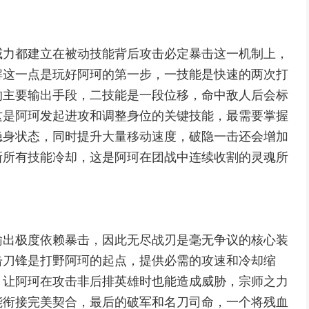
威力都建立在被动技能背后攻击必定暴击这一机制上，
解这一点是玩好阿珂的第一步，一技能是快速的两次打
的主要输出手段，二技能是一段位移，命中敌人后会标
这是阿珂发起进攻和调整身位的关键技能，最需要掌握
隐身状态，同时提升大量移动速度，破隐一击还会增加
新所有技能冷却，这是阿珂在团战中连续收割的灵魂所
输出极度依赖暴击，因此无尽战刃是毫无争议的核心装
击刀锋是打野阿珂的起点，提供必需的攻速和冷却缩
，让阿珂在攻击非后排英雄时也能造成威胁，宗师之力
能衔接完美契合，最后的破军和名刀司命，一个将残血