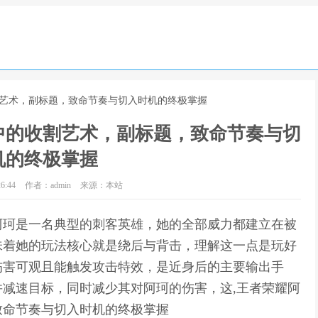
割艺术，副标题，致命节奏与切入时机的终极掌握
中的收割艺术，副标题，致命节奏与切
机的终极掌握
6:44
作者：admin
来源：本站
阿珂是一名典型的刺客英雄，她的全部威力都建立在被
味着她的玩法核心就是绕后与背击，理解这一点是玩好
伤害可观且能触发攻击特效，是近身后的主要输出手
减速目标，同时减少其对阿珂的伤害，这,王者荣耀阿
致命节奏与切入时机的终极掌握