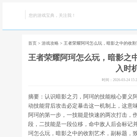
您的游戏宝典，关注我！
首页
>
游戏攻略
> 王者荣耀阿珂怎么玩，暗影之中的收
王者荣耀阿珂怎么玩，暗影之
入时
时间：2026-03-24 15:2
摘要：认识暗影之刃，阿珂的技能核心要义
动技能背后攻击必定暴击这一机制上，这意
阿珂的第一步，一技能是快速的两次打击，
段，二技能是一段位移，命中敌人后会标记并
珂怎么玩，暗影之中的收割艺术，副标题，