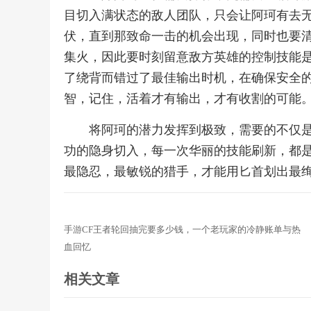
目切入满状态的敌人团队，只会让阿珂有去无回，
伏，直到那致命一击的机会出现，同时也要
集火，因此要时刻留意敌方英雄的控制技能
了绕背而错过了最佳输出时机，在确保安全
智，记住，活着才有输出，才有收割的可能
将阿珂的潜力发挥到极致，需要的不仅
功的隐身切入，每一次华丽的技能刷新，都
最隐忍，最敏锐的猎手，才能用匕首划出最
手游CF王者轮回抽完要多少钱，一个老玩家的冷静账单与热
血回忆
相关文章