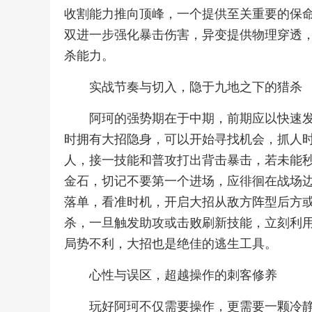
收割能力推向顶峰，一个提供至关重要的保
双进一步强化暴击伤害，异变提供物理穿透
杀能力。
实战节奏与切入，隐于九地之下的猎杀
阿珂的强势期在于中期，前期应以快速
时拥有大招隐身，可以开始寻找机会，抓人
人，接一技能和普攻打出背击暴击，若未能
金石，切记不要第一个进场，应徘徊在战场
落单，看准时机，开启大招从敌方阵型后方
杀，一旦触发助攻或击败刷新技能，立刻利
局势不利，大招也是绝佳的逃生工具。
心性与误区，超越操作的刺客修养
玩好阿珂不仅需要操作，更需要一颗冷