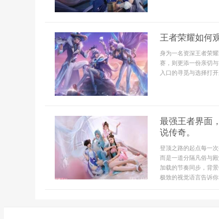
王者荣耀如何
身为一名资深王者荣耀
赛，则更添一份亲切与
入口的寻觅与选择打开王
最强王者界面
说传奇。
登顶之路的起点每一次
而是一道分隔凡俗与殿
加载的节奏同步，背景
极致的视觉语言告诉你