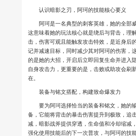
认识暗影之刃，阿珂的技能核心要义
阿珂是一名典型的刺客英雄，她的全部
这意味着她的玩法核心就是绕后与背击，理
击，伤害可观且能触发攻击特效，是近身后
记并减速目标，同时减少其对阿珂的伤害，
的是她的大招，开启后立即回复生命并进入
自身攻击力，更重要的是，击败或助攻会刷
在。
装备与铭文搭配，构建致命爆发力
要为阿珂选择恰当的装备和铭文，她的
备，它能将背击的暴击伤害提升到极致，追
减，暗影战斧提供穿透，生命值和冷却缩减
强化使用技能后的下一次普攻，与阿珂的技