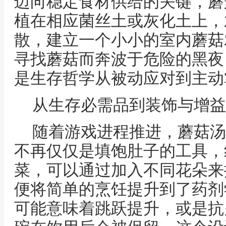
迈向稳定食材供给的关键，蘑
植在相应菌丝土或灰化土上，
散，建立一个小小的室内蘑菇
寻找蘑菇而奔波于危险的黑夜
是生存哲学从被动应对到主动
从生存必需品到装饰与增益
随着游戏进程推进，蘑菇汤
不再仅仅是填饱肚子的工具，
菜，可以通过加入不同花朵来
便将简单的烹饪提升到了药剂
可能意味着跳跃提升，或是抗