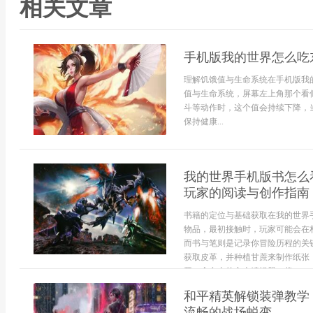
相关文章
手机版我的世界怎么吃
理解饥饿值与生命系统在手机版我
值与生命系统，屏幕左上角那个看
斗等动作时，这个值会持续下降，
保持健康...
我的世界手机版书怎么
玩家的阅读与创作指南
书籍的定位与基础获取在我的世界
物品，最初接触时，玩家可能会在
而书与笔则是记录你冒险历程的关
获取皮革，并种植甘蔗来制作纸张
开一个自由的文本编辑器，将...
和平精英解锁装弹教学
流畅的战场蜕变