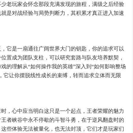
不少老玩家会怀念那段充满发现的旅程，满级之后经验
也就是对战经验与局势判断力，其积累才真正进入加速
反，它是一扇通往广阔世界大门的钥匙，你的追求可以
个位置成为团队支柱，可以研究套路与队友培养默契，
戏的理解从“如何操作我的英雄”深入到“如何影响整场
，它让你摆脱线性成长的束缚，转而追求立体而无限
章时，心中应当明白这只是一个起点，王者荣耀的魅力
片王者峡谷中永不停歇的斗智斗勇，在于逆风翻盘时的
，这些体验无法被量化，也无法封顶，它们才是玩家们