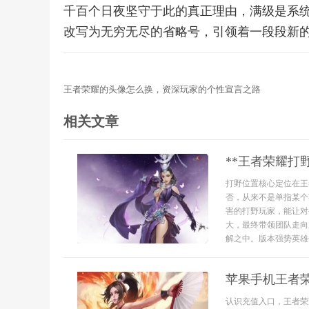
千百个日夜坚守于此的真正理由，满级是系
改写为无穷无尽的省略号，引领着一段段新
王者荣耀的头像怎么换，资深玩家的个性宣言之路
相关文章
**王者荣耀打
打野位置核心定位在王
否，从来不是单指某个
害的打野玩家，能让对
大，最终带领团队走向
解之中。版本强势英雄分
苹果手机王者
认识充值入口，王者荣