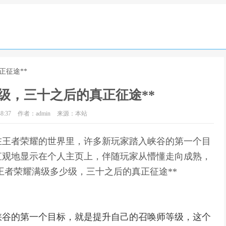
正征途**
级，三十之后的真正征途**
8:37
作者：admin
来源：本站
*在王者荣耀的世界里，许多新玩家踏入峡谷的第一个目
直观地显示在个人主页上，伴随玩家从懵懂走向成熟，
王者荣耀满级多少级，三十之后的真正征途**
峡谷的第一个目标，就是提升自己的召唤师等级，这个