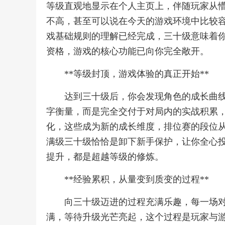
等级直观地显示在个人主页上，伴随玩家从
不高，甚至可以说在今天的游戏环境中比较
戏基础规则的理解已经完成，三十级意味着
资格，游戏的核心功能已向你完全敞开。
**等级封顶，游戏体验的真正开始**
达到三十级后，你会发现角色的成长曲
字衡量，而是完全交付于对局内的实战积累
化，这些成为新的成长维度，排位赛的段位
满级三十级恰恰是卸下新手保护，让你全心
提升，都是超越等级的修炼。
**经验累积，从量变到质变的过程**
向三十级迈进的过程充满乐趣，每一场
满，等待升级光芒亮起，这个过程是玩家与