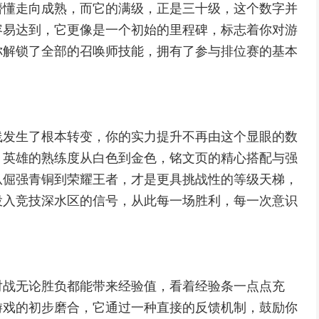
懵懂走向成熟，而它的满级，正是三十级，这个数字并
容易达到，它更像是一个初始的里程碑，标志着你对游
你解锁了全部的召唤师技能，拥有了参与排位赛的基本
线发生了根本转变，你的实力提升不再由这个显眼的数
，英雄的熟练度从白色到金色，铭文页的精心搭配与强
从倔强青铜到荣耀王者，才是更具挑战性的等级天梯，
投入竞技深水区的信号，从此每一场胜利，每一次意识
对战无论胜负都能带来经验值，看着经验条一点点充
游戏的初步磨合，它通过一种直接的反馈机制，鼓励你