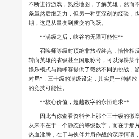
不断进行游戏，熟悉地图，了解英雄，然而
条虽然后继乏力，但另一种更深刻的经验，
期，这是从量变到质变的飞跃。
**满级之后，峡谷的无限可能性**
召唤师等级封顶绝非旅程终点，恰恰相
转向英雄的省级甚至国服称号，可以深耕某
娱乐模式与巅峰赛提供了截然不同的挑战，游
对局”，三十级的满级设定，其实是一种解放
的竞技可能性。
**核心价值，超越数字的永恒追求**
因此当你查看资料卡上那个三十级的徽
从来不在于一个静态的等级数字，而在于那
热血沸腾，在于与伙伴并肩作战的深厚情谊