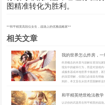
图精准转化为胜利。
**和平精英高段位女生，战场上的优雅战略家**
相关文章
我的世界怎么炸房，一
炸房概念的本质与误解在资深玩家
现实中的破坏行为，而是对游戏内
成服务器或本地世界卡顿崩溃，甚
的深层理解，但我们必须首先明确
则的，本文旨在从技术层面解析这些
和平精英绝世枪法教学
认识你的武器库在和平精英的战场