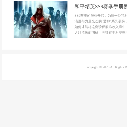
和平精英SS9赛季手
SS9赛季的华丽开启，为每一位特
浪漫与力量光芒的“爱神”系列装
如何才能将这套珍稀服饰收入囊中
之路清晰而明确，关键在于对赛季手册
Copyright © 2026 All Rights