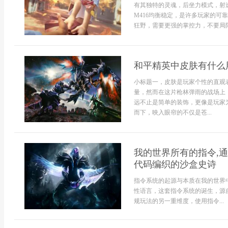
有其独特的灵魂，后坐力模式，射
M416均衡稳定，是许多玩家的可靠
狂野，需要更强的掌控力，不要局限
和平精英中皮肤有什么
小标题一，皮肤是玩家个性的直观
量，然而在这片枪林弹雨的战场上
远不止是简单的装饰，更像是玩家
而下，映入眼帘的不仅是苍...
我的世界所有的指令,
代码编织的沙盒史诗
指令系统的起源与本质在我的世界
性语言，这套指令系统的诞生，源
规玩法的另一重维度，使用指令...