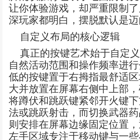
让你体验游戏，却严重限制了
深玩家都明白，摆脱默认是迈
自定义布局的核心逻辑
真正的按键艺术始于自定义
自然活动范围和操作频率进行
低的按键置于右拇指最舒适区
大并放置在屏幕右侧中上部，
将蹲伏和跳跃键紧邻开火键下
法或跳跃射击，而切换武器药
则安排在屏幕边缘固定位置，
左手区域专注于移动键与一些