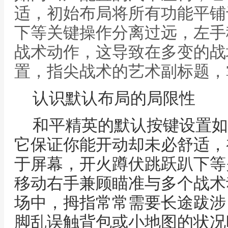
适，初始布局将所有功能平铺
下等关键操作分离过远，左手
战术动作，这导致在多变的战
置，指尖战术的艺术副标题，
认识默认布局的局限性
和平精英的默认按键设置如
它保证你能开动却未必舒适，
于屏幕，开火蹲伏跳跃趴下等
移动右手兼顾瞄准与多个战术
场中，拇指常常需要长途跋涉
脚乱误触背包或小地图的状况