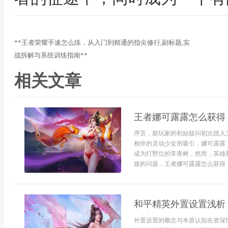
**王者荣耀手速怎么练，从入门到精通的指尖修行,副标题,实
战拆解与系统训练指南**
相关文章
王者娜可露露怎么获得
序言，新玩家的初始疑问初次踏入
相伴的灵动少女所吸引，娜可露露
成为打野位的常青树，然而，英雄
接的问题，王者娜可露露怎么获得，这
和平精英外置设置浅析
外置设置的概念与本质认知在资深