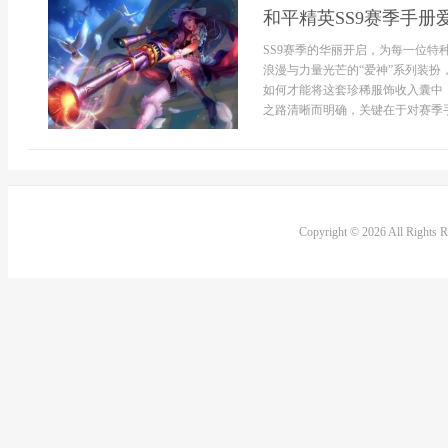
和平精英SS9赛季手
SS9赛季的华丽开启，为每一位特
浪漫与力量光芒的“爱神”系列装
如何才能将这套珍稀服饰收入囊中
之路清晰而明确，关键在于对赛季手册
Copyright © 2026 All Rights