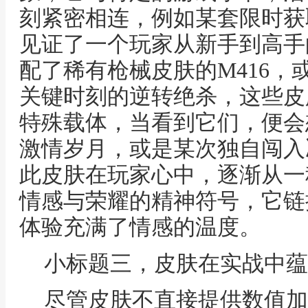
刻紧密相连，例如某套限时获
见证了一个玩家从新手到高手
配了稀有枪械皮肤的M416，
关键时刻的逆转绝杀，这些皮
特殊载体，当看到它们，便会
激情岁月，或是某次独自闯入
此皮肤在玩家心中，逐渐从一
情感与荣耀的精神符号，它链
体验充满了情感的温度。
小标题三，皮肤在实战中蕴
尽管皮肤不直接提供数值加