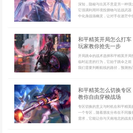
深知，隐秘与出其不意是另一种强
它强调利用环境投掷物与近战武器
中化身战场幽灵，让对手在迷茫中倒
和平精英开局怎么打车
玩家教你抢先一步
开局跳伞的战术选择和平精英开局
临时起意的行为，它始于跳伞之前
我们需要判断航线的路径，预测热门
和平精英怎么切换专区
教你自由穿梭战场
专区切换的意义与时机在和平精英
一个专区，随着朋友分布在不同服
需求，它能让你与天南地北的战友并