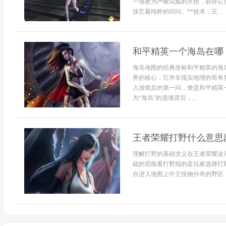
一场更为严峻试炼的开始，获得它
技艺最纯粹的叩问。**技术，王...
和平精英一个海岛在哪
海岛地图的经典坐标和平精英的海
界的核心，它并非现实地理的简单
入游戏后的第一问，便是和平精英
为“海岛”的选项背后，...
王者荣耀打野什么意思
理解打野的基础含义在王者荣耀这
础的层面看打野指的是玩家选择打
自进入地图上中立怪物分布的野区，通