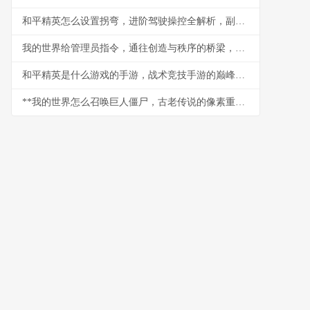
和平精英怎么设置拐弯，进阶驾驶操控全解析，副标题，从基础到精通的转向艺术
我的世界给管理员指令，通往创造与秩序的桥梁，资深玩家的管理艺术
和平精英是什么游戏的手游，战术竞技手游的巅峰之作
**我的世界怎么召唤巨人僵尸，古老传说的像素重现**