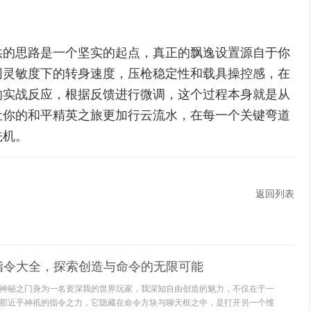
供的思路是一个坚实的起点，真正的飘逸设置源自于你
同灵敏度下的转身速度，压枪稳定性和载具操控感，在
的实战反应，根据反馈进行微调，这个过程本身就是从
让你的和平精英之旅更加行云流水，在每一个关键弯道
先机。
返回列表
指令大全，探索创造与命令的无限可能
神秘之门身为一名资深我的世界玩家，我深知自由创造的魅力，不仅在于一
那近乎神祇的指令之力，它隐藏在命令方块与聊天框之中，是打开另一个维