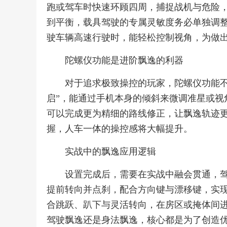
跑或驾车时快速环顾四周，捕捉战机与危险
到平衡，载具驾驶的专属灵敏度务必单独调整
驶车辆高速行驶时，能轻松控制视角，为做
陀螺仪功能是进阶飘逸的利器
对于追求极致操控的玩家，陀螺仪功能不
启”，能通过手机本身的倾斜来微调准星或视
可以完成更为精细的路线修正，让飘逸轨迹
握，人车一体的操控感将大幅提升。
实战中的飘逸应用逻辑
设置完成后，需要在实战中融会贯通，
提前转向并点刹，配合方向键与漂移键，实
合跳跃、趴下与灵活转向，在房区或掩体间进
驾驶飘逸还是身法飘逸，核心都是为了创造