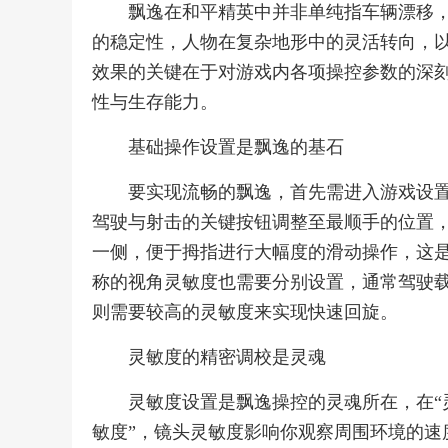
飘逸在和平精英中并非单纯指车辆漂移
的稳定性，人物在复杂地形中的灵活转向，
效果的关键在于对游戏内各项操控参数的深
性与生存能力。
基础操作设置是飘逸的基石
要实现流畅的飘逸，首先需进入游戏设置
驾驶与射击的关键按钮调整至最顺手的位置
一侧，便于拇指进行大幅度的滑动操作，这
称的视角灵敏度也需要分别设置，通常驾驶
则需要较高的灵敏度来实现快速回旋。
灵敏度的精密调校是灵魂
灵敏度设置是飘逸操控的灵魂所在，在“
敏度”，镜头灵敏度影响你观察周围环境的速