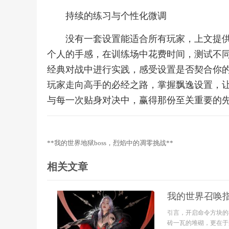
持续的练习与个性化微调
没有一套设置能适合所有玩家，上文提
个人的手感，在训练场中花费时间，测试不
经典对战中进行实践，感受设置是否契合你
玩家走向高手的必经之路，掌握飘逸设置，
与每一次贴身对决中，赢得那份至关重要的
**我的世界地狱boss，烈焰中的凋零挑战**
相关文章
我的世界召唤
引言，开启命令方块的
砖一瓦的堆砌，更在于