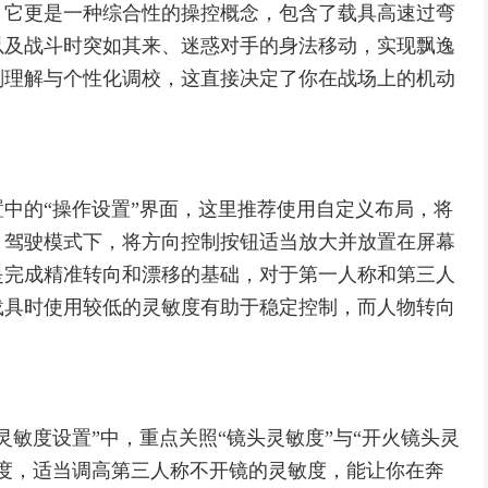
，它更是一种综合性的操控概念，包含了载具高速过弯
以及战斗时突如其来、迷惑对手的身法移动，实现飘逸
刻理解与个性化调校，这直接决定了你在战场上的机动
中的“操作设置”界面，这里推荐使用自定义布局，将
，驾驶模式下，将方向控制按钮适当放大并放置在屏幕
是完成精准转向和漂移的基础，对于第一人称和第三人
载具时使用较低的灵敏度有助于稳定控制，而人物转向
灵敏度设置”中，重点关照“镜头灵敏度”与“开火镜头灵
度，适当调高第三人称不开镜的灵敏度，能让你在奔