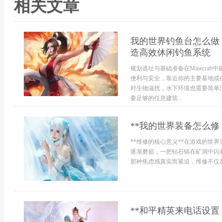
相关文章
我的世界钓鱼台怎么做
造高效休闲钓鱼系统
规划选址与基础准备在Minecra
便利与安全，靠近你的主要基地或
对生物滋扰，水下环境也需要简单
要足够的任意建筑...
**我的世界装备怎么修
**维修的核心意义**在游戏的世
逐渐磨损，一把钻石镐在矿洞中闪
那种焦虑感真实而紧迫，维修不仅是为
**和平精英来电话设置