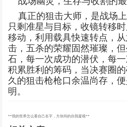
战场幽灵，生存与收割的最
真正的狙击大师，是战场上
只剩准星与目标，收镜转移时
移动，利用载具快速转点，从
击，五杀的荣耀固然璀璨，但
石，每一次成功的潜伏，每一
积累胜利的筹码，当决赛圈的
久的狙击枪枪口余温尚存，便
明。
**我的世界怎么看自己名字，方块间的自我凝视**