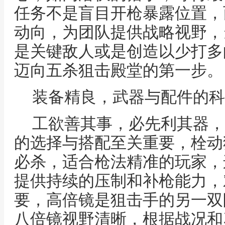
任务不是盲目开枪暴露位置，
动向，为团队提供战略视野，
是关键敌人或是创造以少打多
迈向五杀狙击殿堂的第一步。
装备精良，武器与配件的科
工欲善其事，必先利其器，
的选择与搭配至关重要，栓动狙
必杀，适合枪法精准的玩家，连
提供持续的压制和补枪能力，
要，高倍镜是狙击手的另一双
八倍镜视野清晰，根据战况和