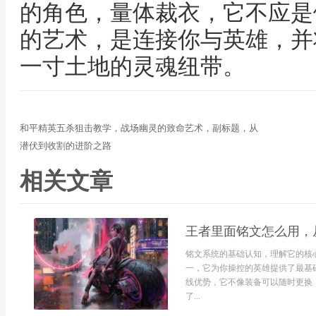
的角色，量体裁衣，它不应是
的艺术，是连接你与英雄，并
一寸土地的灵魂纽带。
和平精英五杀狙击教学，战场幽灵的致命艺术，副标题，从
潜伏到收割的进阶之路
相关文章
王者里面铭文怎么用，
铭文系统的基础认知，理解它的核
一，它为你操控的英雄提供了最基
线优势，它不像装备可以随时更换
了...