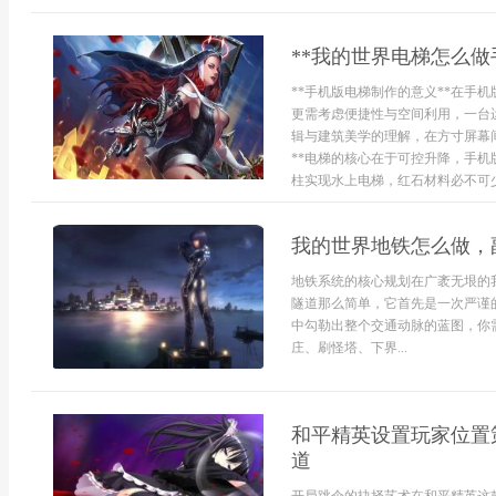
**我的世界电梯怎么做
**手机版电梯制作的意义**在手
更需考虑便捷性与空间利用，一台
辑与建筑美学的理解，在方寸屏幕
**电梯的核心在于可控升降，手
柱实现水上电梯，红石材料必不可少
我的世界地铁怎么做，
地铁系统的核心规划在广袤无垠的
隧道那么简单，它首先是一次严谨
中勾勒出整个交通动脉的蓝图，你
庄、刷怪塔、下界...
和平精英设置玩家位置
道