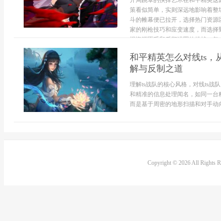
开局跳伞的抉择艺术在和平精英这
策看似简单，实则深远地影响着整
斗的帷幕便已拉开，选择热门资源
家的刚枪技巧和应变速度，而选择
惕资源匮乏和后期进圈的挑战，每一次
和平精英怎么对线ts
解与反制之道
理解ts战队的核心风格，对线ts
和精准的信息处理闻名，如同一台
而是基于周密的地形扫描和对手动向
Copyright © 2026 All Rights