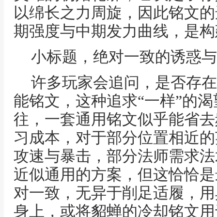
以绵长之力周旋，因此铭文的
期强度与中期发力曲线，是构
小标题，绝对一致的诱惑与
许多玩家会追问，是否存在
能铭文，这种追求“一样”的
往，一套通用铭文似乎能省去
习成本，对于部分位置相近的
攻速与暴击，部分法师需求法
近似通用的方案，但这恰恰是
对一致，无异于削足适履，用
身上，或将貂蝉的冷却铭文用