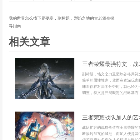
我的世界怎么找下界要塞，副标题，烈焰之地的古老堡垒探
寻指南
相关文章
王者荣耀最强符文，战
副标题，铭文之力重塑峡谷格局符
简单的属性堆砌，然而在资深玩家
味着你在对局零分钟时，就已经为
调整，符文是开局既定的战略基石，
王者荣耀战队加人的艺
战队扩容的战略价值在王者荣耀的
断添砖加瓦的城池，而加人便是其