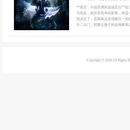
**前言，斗战胜佛的战场定位**
与热血，他并非简单的刺客，而是
制决定了，高额暴击是他碾压一切
不二法门，想要让猴子的金箍棒真正
Copyright © 2026 All Rights