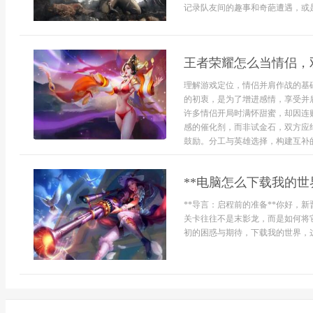
记录队友间的趣事和奇葩遭遇，或是
王者荣耀怎么当情侣，
理解游戏定位，情侣并肩作战的基
的初衷，是为了增进感情，享受并
许多情侣开局时满怀甜蜜，却因连
感的催化剂，而非试金石，双方应
鼓励。分工与英雄选择，构建互补的
**电脑怎么下载我的世
**导言：启程前的准备**你好，
关卡往往不是末影龙，而是如何将
初的困惑与期待，下载我的世界，这