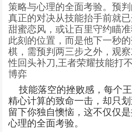
策略与心理的全面考验。预判
真正的对决从技能抬手前就已
甜蜜恋风，或让百里守约瞄准
此刻的位置，而是他下一秒的
棋，需预判两三步之外，观察
性回头补刀,王者荣耀技能打
博弈
技能落空的挫败感，每个王
精心计算的致命一击，却只划
留下你独自懊恼，这不仅仅是
心理的全面考验。