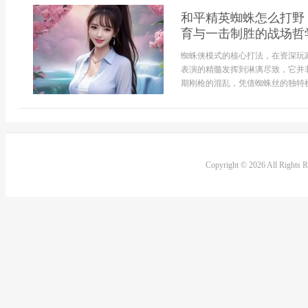
和平精英蜘蛛怎么打野
育与一击制胜的战场哲
蜘蛛侠模式的核心打法，在资深玩
表演的精髓发挥到淋漓尽致，它并
期刚枪的混乱，凭借蜘蛛丝的独特机
Copyright © 2026 All Rights