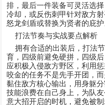
排，最后一件装备可灵活选择
冷却，或反伤刺甲针对敌方射
怒龙剑盾或替换为贤者的庇护
打法节奏与实战要点解析
拥有合适的出装后，打法节
育，四级前避免硬拼，四级后
应积极入侵敌方野区，利用惩
咬金的任务不是先手开团，而
黏住敌方核心输出，用身躯分
技能浪费在自己身上，为队友
意大招开启的时机，避免被制