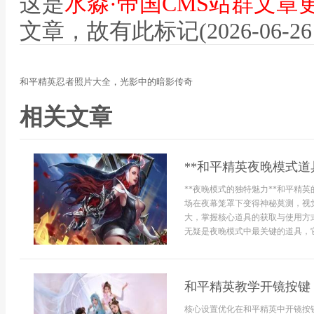
这是
水淼·帝国CMS站群文章
文章，故有此标记(2026-06-26 12
和平精英忍者照片大全，光影中的暗影传奇
相关文章
**和平精英夜晚模式道
**夜晚模式的独特魅力**和平精
场在夜幕笼罩下变得神秘莫测，视
大，掌握核心道具的获取与使用方式
无疑是夜晚模式中最关键的道具，它
和平精英教学开镜按键
核心设置优化在和平精英中开镜按