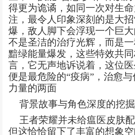
得更为诡谲，如同一次对生命
注，最令人印象深刻的是大招
爆，敌人脚下会浮现一个巨大
不是圣洁的治疗光辉，而是一
黯绿能量爆发，这些特效共同
言，它无声地诉说着，这位医
便是最危险的“疫病”，治愈
力量的两面
背景故事与角色深度的挖掘
王者荣耀并未给瘟医皮肤配
但这恰恰留下了丰富的想象空