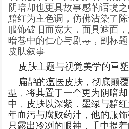
阴暗却也更具故事感的语境之
黯红为主色调，仿佛沾染了陈
服饰破旧而宽大，面具遮面，
暗巷中的仁心与剧毒，副标题
皮肤叙事
皮肤主题与视觉美学的重塑
扁鹊的瘟医皮肤，彻底颠覆
型，将其置于一个更为阴暗却
中，皮肤以深紫，墨绿与黯红
年血污与腐败药汁，他的服饰
只露出冷冽的眼神，手中提着