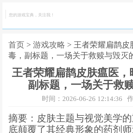
您的游戏宝典，关注我！
首页
>
游戏攻略
> 王者荣耀扁鹊
毒，副标题，一场关于救赎与毁灭
王者荣耀扁鹊皮肤瘟医，
副标题，一场关于救
时间：2026-06-26 12:14:36
作
摘要：皮肤主题与视觉美学的
底颠覆了其经典形象的药剂师