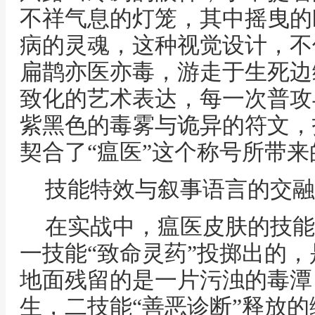
不祥气息的灯笼，其中摇曳的
病的灵魂，这种视觉设计，不
扁鹊亦医亦毒，游走于生死边
致化的艺术表达，每一次普攻
紫黑色的毒雾与诡异的符文，
契合了“瘟医”这个称号所带
技能特效与叙事语言的交融
在实战中，瘟医皮肤的技能
一技能“致命灵药”投掷出的
地面残留的是一片污浊的毒潭
生，二技能“善恶诊断”释放