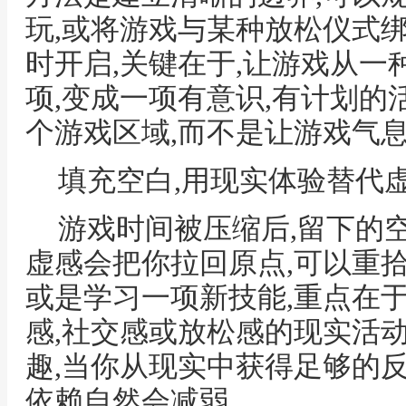
玩,或将游戏与某种放松仪式
时开启,关键在于,让游戏从
项,变成一项有意识,有计划的
个游戏区域,而不是让游戏气
填充空白,用现实体验替代
游戏时间被压缩后,留下的
虚感会把你拉回原点,可以重拾
或是学习一项新技能,重点在
感,社交感或放松感的现实活
趣,当你从现实中获得足够的
依赖自然会减弱。