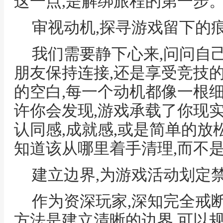
这一点,是解绑旅程的第一步
审视动机,探寻游戏留下的
我们需要静下心来,问问自
朋友保持连接,还是享受竞技
的空白,每一个动机都像一根细
许你会发现,游戏承载了你现
认同感,成就感,或是简单的放
知道该从哪里着手清理,而不
建立边界,为游戏活动划定
作为资深玩家,深知完全戒
方法是建立清晰的边界,可以