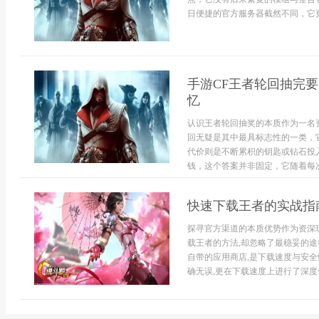
日便捷的官方服务器截然不同，它更
手游CF王者轮回抽完
忆
认识王者轮回抽奖的本质作为一名
回无疑是其中最具标志性的一类，
代价则是不断累积的钥匙或钻石投
钱，这个答案并非固定，它随着每次
快速下载王者的实战指
探寻官方渠道的本质优势作为资深
载王者的方法,却忽略了最稳妥的途
自带的应用商店,是下载速度与安全
确无误,更在下载速度上进行了深度优