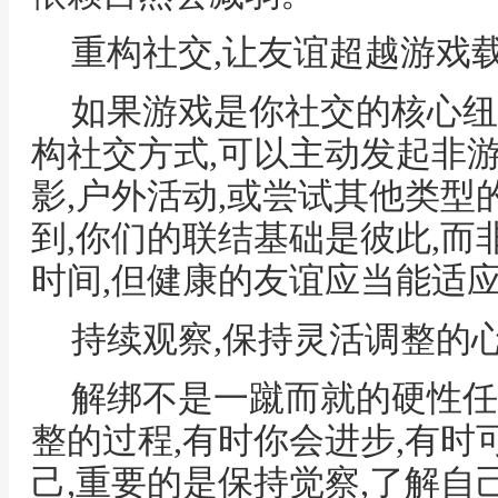
重构社交,让友谊超越游戏
如果游戏是你社交的核心纽
构社交方式,可以主动发起非
影,户外活动,或尝试其他类型
到,你们的联结基础是彼此,而
时间,但健康的友谊应当能适
持续观察,保持灵活调整的
解绑不是一蹴而就的硬性任
整的过程,有时你会进步,有时
己,重要的是保持觉察,了解自