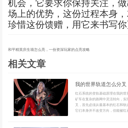
机会，它要求你保持关注，做
场上的优势，这份过程本身，
珍惜这份馈赠，用它来书写你
和平精英庆生墙怎么亮，一份资深玩家的点亮攻略
相关文章
我的世界轨道怎么分叉
红石系统的变轨基础原理在我的世
矿车在复杂的路网中灵活转向，实
叉，首先必须从最基本的红石和轨
它们本身并不改变方向，但能被红石