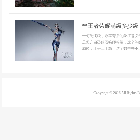
**王者荣耀满级多少级
**何为满级，数字背后的象征意义
是提升自己的召唤师等级，这个等
满级，正是三十级，这个数字并不..
Copyright © 2026 All Rights