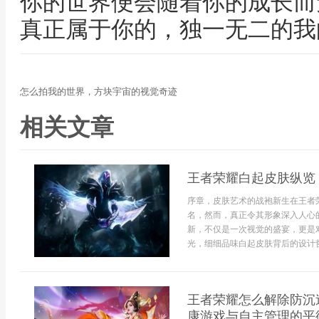
你的世界便会随着你的成长而
真正属于你的，独一无二的我
怎么拍我的世界，方块宇宙的视觉奇迹
相关文章
王者荣耀白起皮肤纵览
序章，皮肤艺术的战袍新生在王者
名，然而，真正令其形象深入人心
新，不仅是一次视觉的盛宴，更是
光，细细品味白起皮肤背后的设计哲学
王者荣耀怎么解除防沉
康游戏与自主管理的平