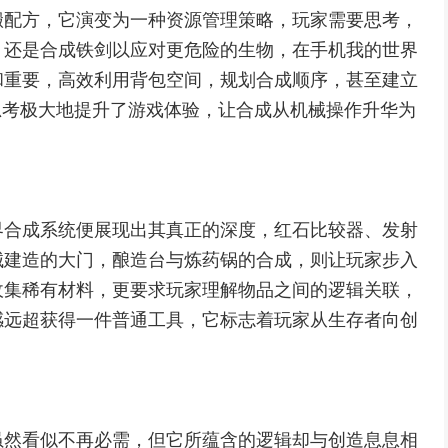
搬配方，它演变为一种资源管理策略，玩家需要思考，
，还是合成铁剑以应对更危险的生物，在手机我的世界
和重要，高效利用背包空间，规划合成顺序，甚至建立
思考极大地提升了游戏体验，让合成从机械操作升华为
界合成系统便展现出其真正的深度，红石比较器、发射
械建造的大门，酿造台与炼药锅的合成，则让玩家步入
收集稀有材料，更要求玩家理解物品之间的逻辑关联，
感远超获得一件普通工具，它标志着玩家从生存者向创
虽然看似不再必需，但它所蕴含的逻辑却与创造息息相