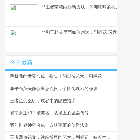
**王者荣耀白起新皮肤，深渊咆哮的视觉与战术革
**和平精英里面如何赠送，副标题 玩家情谊的虚拟
今日最新
手机我的世界合成，指尖上的创造艺术，副标题，从新手到大师的合成指南
和平精英头像歌星怎么换，个性化展示的秘诀
王者鱼怎么玩，峡谷中的隐匿猎手
双字女生和平精英名，战场上的温柔代号
我的世界神奇合成，方块宇宙的创造法则
王者回血铭文，续航博弈的艺术，副标题，峡谷生存的隐形法则