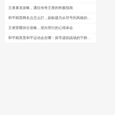
王者屠龙攻略，通往传奇王座的终极指南
和平精英网名点怎么打，副标题为从符号到风格的取名艺术
王者荣耀掉分攻略，逆向而行的心得体会
和平精英里和平运动会在哪：探寻虚拟战场的宁静可能