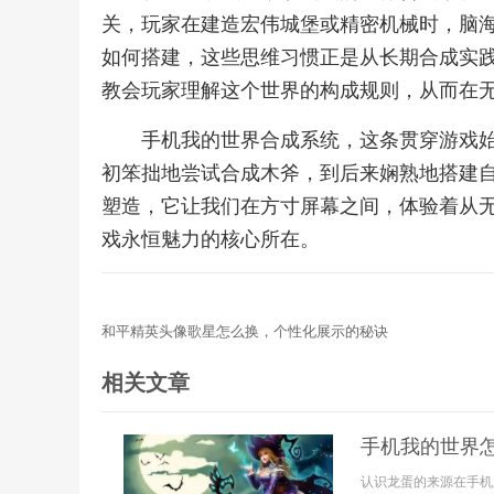
关，玩家在建造宏伟城堡或精密机械时，脑
如何搭建，这些思维习惯正是从长期合成实
教会玩家理解这个世界的构成规则，从而在
手机我的世界合成系统，这条贯穿游戏
初笨拙地尝试合成木斧，到后来娴熟地搭建
塑造，它让我们在方寸屏幕之间，体验着从
戏永恒魅力的核心所在。
和平精英头像歌星怎么换，个性化展示的秘诀
相关文章
手机我的世界
认识龙蛋的来源在手机