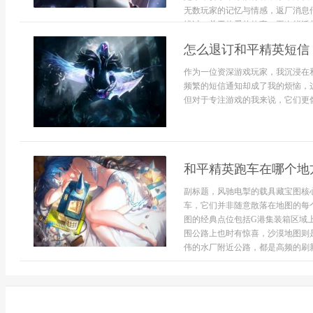
无数玩家的记忆与情感，返厂消息
错过，关于热爱的故事，再次鲜活起
怎么退订和平精英短信
作为一位资深游戏玩家，我沉浸在
频繁的短信通知却成了我的烦恼，
但对于专注游戏的我来说，它们更像
和平精英跑车在哪个地
副标题，风驰电掣的载具藏宝图核
车，它们并非随意散落在地图的每
图的经典点位包括G港集装箱区域
围公路上也时有惊喜，沙漠地图则
伟的水厂附近公路，都是高频的刷新地