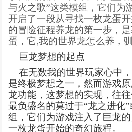
与火之歌”这类模组，它们为
开启了一段从寻找一枚龙蛋开
的冒险征程养龙的第一步，是
蛋，它,我的世界龙怎么养，
巨龙梦想的起点
在无数我的世界玩家心中，
是终极梦想之一，然而游戏原
龙功能，这梦想的实现，往往
最负盛名的莫过于“龙之进化”
组，它们为游戏注入了巨龙的
一枚龙蛋开始的奇幻旅程。