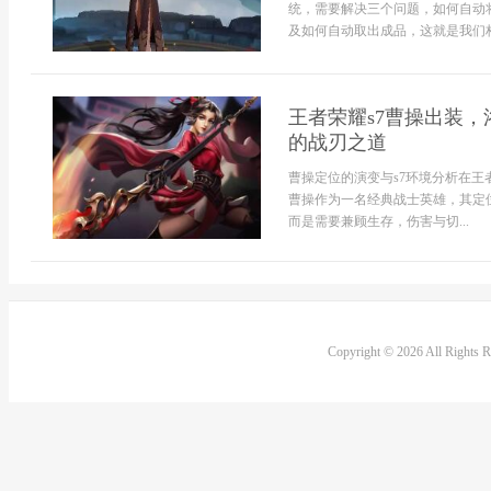
统，需要解决三个问题，如何自动
及如何自动取出成品，这就是我们构建
王者荣耀s7曹操出装
的战刃之道
曹操定位的演变与s7环境分析在王
曹操作为一名经典战士英雄，其定
而是需要兼顾生存，伤害与切...
Copyright © 2026 All Rights