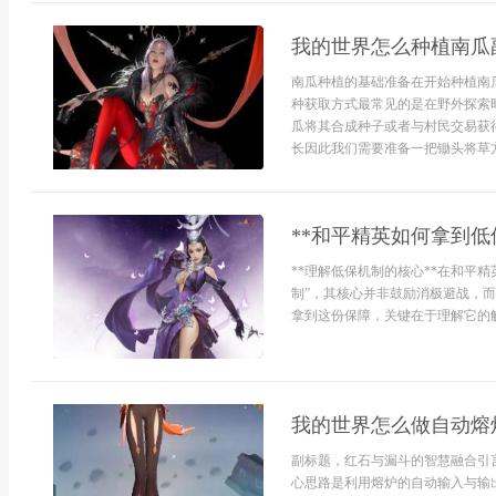
我的世界怎么种植南瓜
南瓜种植的基础准备在开始种植南
种获取方式最常见的是在野外探索
瓜将其合成种子或者与村民交易获
长因此我们需要准备一把锄头将草方
**和平精英如何拿到低
**理解低保机制的核心**在和平
制”，其核心并非鼓励消极避战，
拿到这份保障，关键在于理解它的触发
我的世界怎么做自动熔
副标题，红石与漏斗的智慧融合引
心思路是利用熔炉的自动输入与输