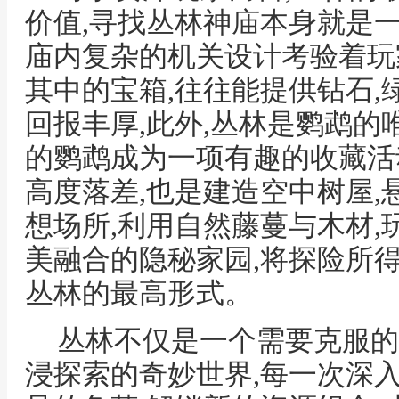
价值,寻找丛林神庙本身就是
庙内复杂的机关设计考验着玩
其中的宝箱,往往能提供钻石,
回报丰厚,此外,丛林是鹦鹉的
的鹦鹉成为一项有趣的收藏活
高度落差,也是建造空中树屋
想场所,利用自然藤蔓与木材
美融合的隐秘家园,将探险所
丛林的最高形式。
丛林不仅是一个需要克服的
浸探索的奇妙世界,每一次深