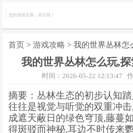
您的游戏宝典，关注我！
首页
>
游戏攻略
> 我的世界丛林怎
我的世界丛林怎么玩,
时间：2026-05-22 12:13:47
作
摘要：丛林生态的初步认知踏
往往是视觉与听觉的双重冲击
成遮天蔽日的绿色穹顶,藤蔓
得斑驳而神秘,耳边不时传来