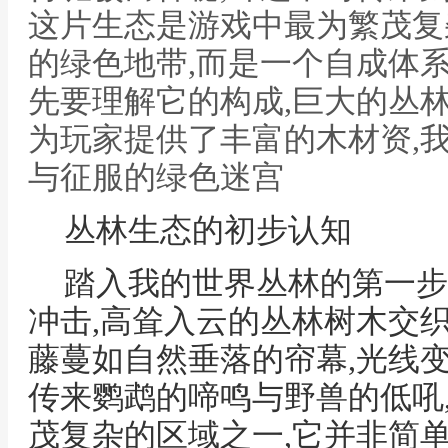
这片生态是游戏中最为繁茂复
的绿色地带,而是一个自成体系
先要理解它的构成,巨大的丛林
为玩家提供了丰富的木材资,
与征服的绿色迷宫
丛林生态的初步认知
踏入我的世界丛林的第一步
冲击,高耸入云的丛林树木交
藤蔓如自然垂落的帘幕,光线
传来鹦鹉的啼鸣与野兽的低吼
茂复杂的区域之一,它并非简