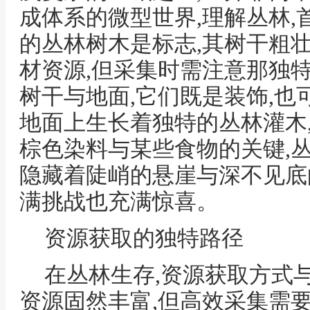
成体系的微型世界,理解丛林,
的丛林树木是标志,其树干粗
材资源,但采集时需注意那独
树干与地面,它们既是装饰,也
地面上生长着独特的丛林灌木
棕色染料与某些食物的关键,
隐藏着陡峭的悬崖与深不见底
满挑战也充满惊喜。
资源获取的独特路径
在丛林生存,资源获取方式
资源固然丰富,但高效采集需要