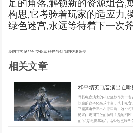
足的角落,解锁新的资源组合
构思,它考验着玩家的适应力,
绿色迷宫,永远等待着下一次
我的世界物品分类仓库,秩序与创造的交响乐章
相关文章
和平精英电音演出在哪
寻找电音演出的核心坐标作为一名
惊喜的数字化娱乐宇宙，其中电音
平精英电音演出在哪里看，这个答
游戏内定期开放的特殊主题地图区
的“炫彩电音基地”，这些地点通常会