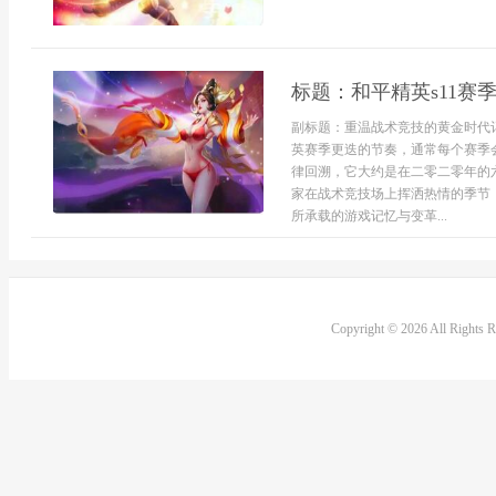
标题：和平精英s11
副标题：重温战术竞技的黄金时代
英赛季更迭的节奏，通常每个赛季
律回溯，它大约是在二零二零年的
家在战术竞技场上挥洒热情的季节
所承载的游戏记忆与变革...
Copyright © 2026 All Rights