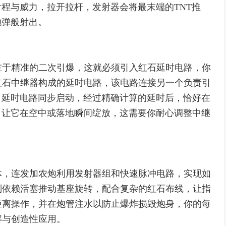
射程与威力，拉开拉杆，发射器会将最末端的TNT推
炮弹般射出。
在于精准的二次引爆，这就必须引入红石延时电路，你
红石中继器构成的延时电路，该电路连接另一个负责引
，延时电路同步启动，经过精确计算的延时后，恰好在
，让它在空中或落地瞬间绽放，这需要你耐心调整中继
体，连发加农炮利用发射器组和快速脉冲电路，实现如
则依赖活塞推动基座旋转，配合复杂的红石布线，让指
距离操作，并在炮管注水以防止爆炸损毁炮身，你的每
解与创造性应用。