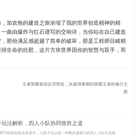
力，加农炮的建造之旅浓缩了我的世界创造精神的精
，一曲由爆炸与红石谱写的交响诗，当你站在自己建造
空，那份满足感超越了简单的破坏，那是工程师目睹精
获得生命的欣慰，这片方块世界因你的智慧与双手，而
王者荣耀各段位浮世绘，从倔强青铜到荣耀王者的修行之
路
子玩法解析，四人小队协同致胜之道
和平精英的战术体系中，小团子玩法是一种极具凝聚力的四人小队作战模