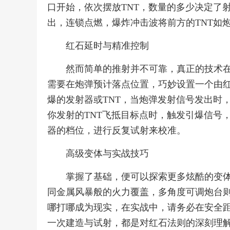
口开始，依次摆放TNT，数量的多少决定了
出，连锁点燃，爆炸冲击波将前方的TNT如
红石延时与精准控制
然而简单的推射并不可靠，真正的技术
需要在炮弹预计落点位置，巧妙设置一个由
爆的发射器或TNT，当炮弹发射信号发出时
你发射的TNT飞抵目标点时，触发引爆信号
器的档位，进行反复试射来校准。
高级变体与实战技巧
掌握了基础，便可以探索更多炫酷的变
同金属风暴般的火力覆盖，多角度可调炮台
哪打哪成为现实，在实战中，请务必在安全
一次建造与试射，都是对红石法则的深刻理