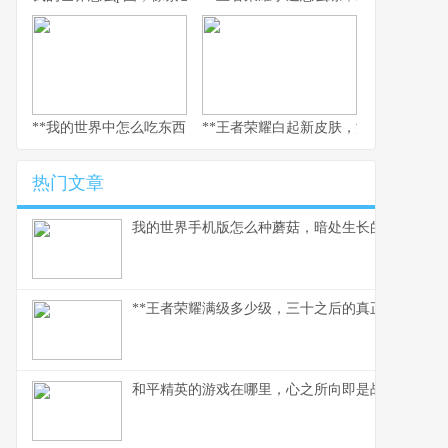
**我的世界中怎么吃东西，生存与美味的核心法则，副标题，像素世
**王者荣耀白起新皮肤，深渊咆哮的视
热门文章
我的世界手机版怎么种蘑菇，暗处生长的美味与财
**王者荣耀满级多少级，三十之后的真正征途**
和平精英的游戏在哪里，心之所向即是战场，副标