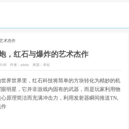
的艺术杰作
炮，红石与爆炸的艺术杰作
0:40
作者：admin
来源：本站
的世界世界里，红石科技将简单的方块转化为精妙的机
耀眼明星，它并非游戏内固有的武器，而是玩家利用物
心原理简洁而充满冲击力，利用发射器瞬间推送TN,
杰作