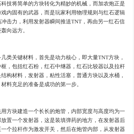
石科技将简单的方块转化为精妙的机械，而加农炮正是
游戏内固有的武器，而是玩家利用物理规则与红石逻辑
冲击力，利用发射器瞬间推送TNT，再由另一红石信
迹轰向远方。
几类关键材料，首先是动力核心，即大量TNT方块，
中枢，包括红石粉，红石中继器，红石比较器以及拉杆
是结构材料，发射器，粘性活塞，普通方块以及水桶，
，材料充足的准备是成功的第一步。
先用方块建造一个长长的炮管，内部宽度与高度均为一
部放置一个发射器，这是装填弹药的地方，在发射器后
至一个拉杆作为激发开关，然后在炮管内部，从发射器