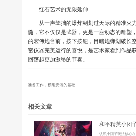
红石艺术的无限延伸
从一声笨拙的爆炸到划过天际的精准火
髓，它不仅仅是武器，更是一座动态的雕塑
的宏伟炮台前，按下按钮，目睹炮弹划破长
密仪器完美运行的喜悦，是艺术家看到作品
回荡起更加激昂的节奏。
准备工作，模组安装的基础
相关文章
和平精英小团
认识小团子玩法核心在