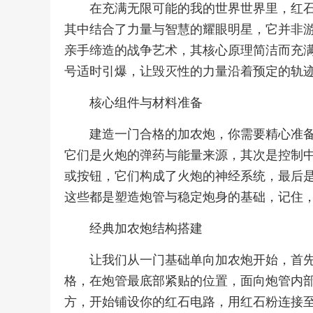
在充满无限可能的我的世界世界里，红
其中结合了力量与智慧的耀眼明星，它并非
亲手缔造的战争艺术，其核心原理简洁而充满
号适时引爆，让毁灭性的力量沿着预定的轨
核心组件与材料准备
建造一门合格的加农炮，你需要精心准备
它们是火炮的弹药与能量来源，其次是控制
或按钮，它们构成了火炮的神经系统，最后
这些都是塑造炮管与稳定炮身的基础，记住
经典加农炮结构搭建
让我们从一门基础单向加农炮开始，首
格，在炮管最底部紧贴的位置，面向炮管内
方，开始铺设你的红石电路，用红石粉连接