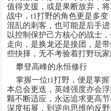
值得支援，或是果断放弃，将
战中，t1打野的角色更是多
混乱的刺客，也可能是后手进
以控制保护己方核心的战士，
走向，是换龙还是接团，是带
些抉择，无不考验着打野玩家
攀登高峰的永恒修行
掌握一位t1打野，便是掌
本总会更迭，英雄强度亦会浮
颗不断适应，永远追求更高节
深度拓展，到逆向思维的反野