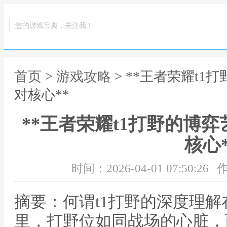
您的游戏宝典，关注我！
首页
>
游戏攻略
> **王者荣耀t
对核心**
**王者荣耀t1打野的博
核心*
时间：2026-04-01 07:50:26
作
摘要：何谓t1打野的深度理
里，打野位如同战场的心脏，