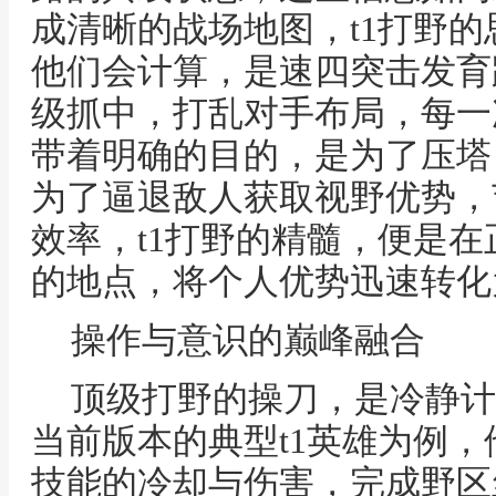
成清晰的战场地图，t1打野
他们会计算，是速四突击发育
级抓中，打乱对手布局，每一
带着明确的目的，是为了压塔
为了逼退敌人获取视野优势，
效率，t1打野的精髓，便是
的地点，将个人优势迅速转化
操作与意识的巅峰融合
顶级打野的操刀，是冷静计
当前版本的典型t1英雄为例
技能的冷却与伤害，完成野区