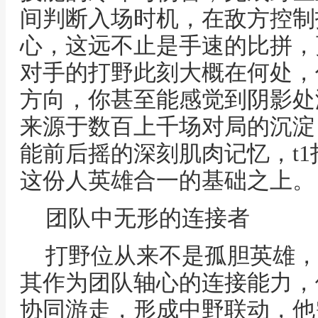
间判断入场时机，在敌方控制
心，这远不止是手速的比拼，
对手的打野此刻大概在何处，
方向，你甚至能感觉到阴影处
来源于数百上千场对局的沉淀
能前后摇的深刻肌肉记忆，t
这份人英雄合一的基础之上。
团队中无形的连接者
打野位从来不是孤胆英雄，
其作为团队轴心的连接能力，
协同游走，形成中野联动，他