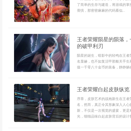
了简单的生存与建造，将游戏的掌
畏惧，那密密麻麻的代码看似...
王者荣耀陨星的陨落，
的破甲利刃
陨星的诞生，暗影中的轻鸣在王者
名显赫，也不如复活甲那般关乎生
值一千零八十金币的装备，静静躺在
王者荣耀白起皮肤纵览
序章，皮肤艺术的战袍新生在王者
名，然而，真正令其形象深入人心
新，不仅是一次视觉的盛宴，更是
光，细细品味白起皮肤背后的设计哲学