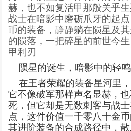
赫，也不如复活甲那般关乎生
战士在暗影中磨砺爪牙的起点
币的装备，静静躺在陨星及其
的陨落，一把碎星的前世今生
甲利刃
陨星的诞生，暗影中的轻鸣
在王者荣耀的装备星河里，
它不像破军那样声名显赫，也
死，但它却是无数刺客与战士
点，这件价值一千零八十金币
其进阶装备的合成路径中，散