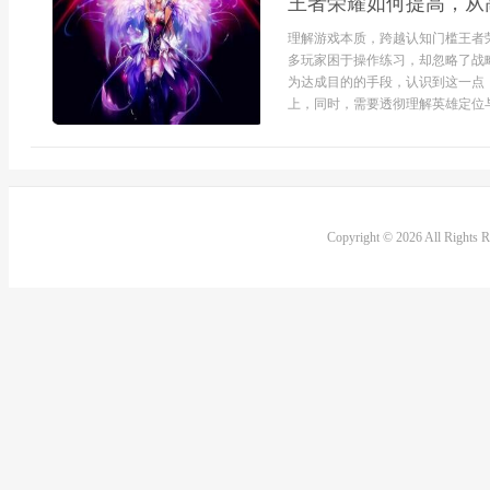
王者荣耀如何提高，从
理解游戏本质，跨越认知门槛王者
多玩家困于操作练习，却忽略了战
为达成目的的手段，认识到这一点
上，同时，需要透彻理解英雄定位与阵
Copyright © 2026 All Rights