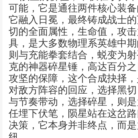
可能，它是通往两件核心装备
它融入日冕，最终铸成战士的
切的全面属性，生命值，攻击
具，是大多数物理系英雄中期
则与充能拳套结合，蜕变为射
克的神器碎星锤，高达百分之
攻坚的保障，这个合成抉择，
对敌方阵容的回应，选择黑切
与节奏带动，选择碎星，则是
任埋下伏笔，陨星站在这岔路
决策，它本身并非终点，而是
纽。