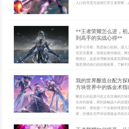
入口的寻觅与选择打开王者荣耀，点击
**王者荣耀怎么进，
到高手的实战心得**
新手引导期，熟悉核心机制。进入
但至关重要，游戏会教你移动，释
要跳过，这是你理解游戏底层逻辑
随意测试他们的技能效果，了解不同职
我的世界酿造台配方探
方块世界中的炼金术指
酿造台的起源与意义在浩瀚的方块
生存到探索，再到策略战斗的深度
作站时，便知道一个全新的维度向
果，仿佛在无声诉说着炼金术的古老