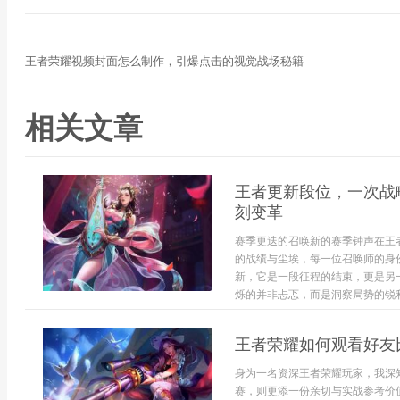
王者荣耀视频封面怎么制作，引爆点击的视觉战场秘籍
相关文章
王者更新段位，一次战
刻变革
赛季更迭的召唤新的赛季钟声在王
的战绩与尘埃，每一位召唤师的身
新，它是一段征程的结束，更是另
烁的并非忐忑，而是洞察局势的锐利光
王者荣耀如何观看好友
身为一名资深王者荣耀玩家，我深
赛，则更添一份亲切与实战参考价