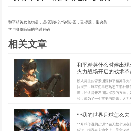
和平精英发色物语，虚拟形象的情绪拼图，副标题，指尖美
学与身份隐喻的光谱解码
相关文章
和平精英什么时候出现
火力战场开启的战术革
模式诞生的背景渊源和平精英作为
抗展开，玩家们早已熟悉了那种潜
度，始终是开发团队探索的方向，
验，成为了一个重要的课题，火力
的奇...
**我的世界月球怎么去
**月球传说的起源**在无数个深
传说，据说在末地之上，星空深处