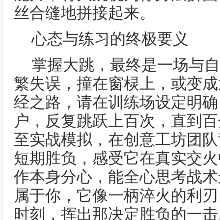
丝合缝地拼接起来。
心态与练习的终极要义
掌握大跳，最终是一场与自
繁失误，撞在窗棂上，或变成
经之路，请在训练场设定明确
户，反复跳跃上百次，直到百
至实战模拟，在创意工坊团队
短期胜负，感受它在真实交火
作本身分心，能全心思考战术
属于你，它像一柄淬火的利刃
时刻，挥出那决定胜负的一击