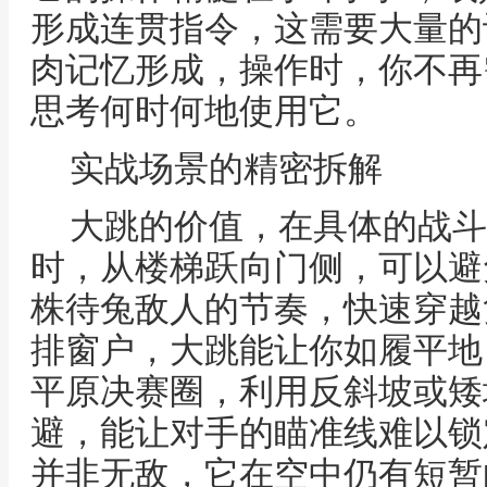
形成连贯指令，这需要大量的
肉记忆形成，操作时，你不再
思考何时何地使用它。
实战场景的精密拆解
大跳的价值，在具体的战斗
时，从楼梯跃向门侧，可以避
株待兔敌人的节奏，快速穿越
排窗户，大跳能让你如履平地
平原决赛圈，利用反斜坡或矮
避，能让对手的瞄准线难以锁
并非无敌，它在空中仍有短暂