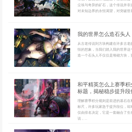
尘埃与奇异的矿石，这个传说并非
对未知边界的永恒渴望，对突破世界限
我的世界怎么造石头人
从古老传说到方块构建在许多古老
恒的想象，当我们踏入我的世界这
造一个石头人不仅仅是堆砌方块，更
和平精英怎么上赛季积
标题，揭秘稳步提升段
理解赛季积分规则是前进的基石在
标尺，许多玩家急于提升段位，却
仅由排名决定，它是一套融合了生
说，...