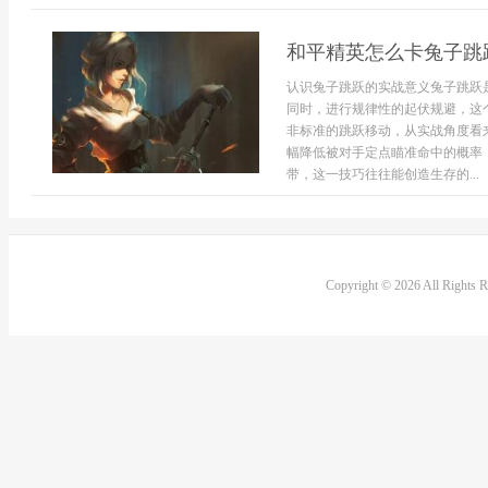
和平精英怎么卡兔子跳
认识兔子跳跃的实战意义兔子跳跃
同时，进行规律性的起伏规避，这
非标准的跳跃移动，从实战角度看
幅降低被对手定点瞄准命中的概率
带，这一技巧往往能创造生存的...
Copyright © 2026 All Rights