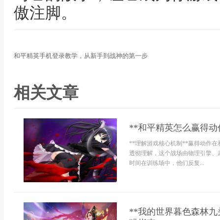
傲注脚。
和平精英手机登录教学，从新手到战神的第一步
相关文章
**和平精英怎么赢得动
**理解游戏核心机制**赢得动作
透彻理解，这个战场由物理引擎、
时间在训练场中，他们反复...
**我的世界暮色森林