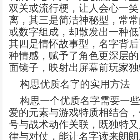
双关或流行梗，让人会心一笑
离，其三是简洁神秘型，常常
或数字组成，却散发出一种低
其四是情怀故事型，名字背后
种情感，赋予了角色更深层的
面镜子，映射出屏幕前玩家独
构思优质名字的实用方法
构思一个优质名字需要一些
爱的元素与游戏特质相结合，
号与战术动作关联，既独特又
律与对仗，能让名字读来朗朗